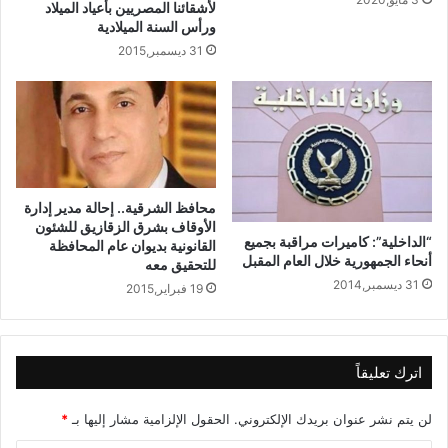
لأشقائنا المصريين بأعياد الميلاد
ورأس السنة الميلادية
31 ديسمبر,2015
محافظ الشرقية.. إحالة مدير إدارة
الأوقاف بشرق الزقازيق للشئون
“الداخلية”: كاميرات مراقبة بجميع
القانونية بديوان عام المحافظة
أنحاء الجمهورية خلال العام المقبل
للتحقيق معه
31 ديسمبر,2014
19 فبراير,2015
اترك تعليقاً
لن يتم نشر عنوان بريدك الإلكتروني.
الحقول الإلزامية مشار إليها بـ
*