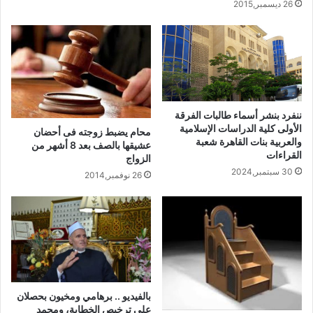
26 ديسمبر,2015
ننفرد بنشر أسماء طالبات الفرقة
الأولى كلية الدراسات الإسلامية
محام يضبط زوجته فى أحضان
والعربية بنات القاهرة شعبة
عشيقها بالصف بعد 8 أشهر من
القراءات
الزواج
30 سبتمبر,2024
26 نوفمبر,2014
بالفيديو .. برهامي ومخيون بحصلان
علي ترخيص الخطابة، ومحمد