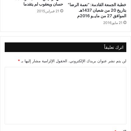
حسان ويعقوب لم يتقدما
خطبة الجمعة القادمة: “نعمة الرضا”
بتاريخ 20 من شعبان 1437هـ
21 فبراير,2015
الموافق 27 من مايــو 2016م
21 مايو,2016
اترك تعليقاً
لن يتم نشر عنوان بريدك الإلكتروني.
الحقول الإلزامية مشار إليها بـ
*
ا
ل
ت
ع
ل
ي
ق