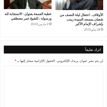
خطبة الجمعة بعنوان : الاستجابة لله
الأوقاف.. احتفال ليلة النصف من
ورسوله ، للشيخ عمر مصطفي
شعبان بمسجد السيدة زينب
بإشراف الإمام الأكبر
2 مارس,2023
28 مايو,2015
اترك تعليقاً
لن يتم نشر عنوان بريدك الإلكتروني.
الحقول الإلزامية مشار إليها بـ
*
ا
ل
ت
ع
ل
ي