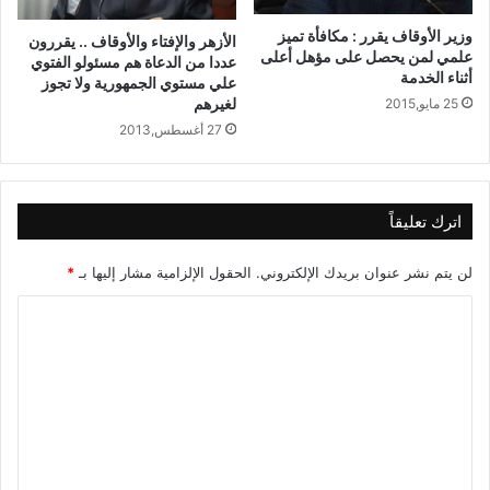
وزير الأوقاف يقرر : مكافأة تميز
الأزهر والإفتاء والأوقاف .. يقررون
علمي لمن يحصل على مؤهل أعلى
عددا من الدعاة هم مسئولو الفتوي
أثناء الخدمة
علي مستوي الجمهورية ولا تجوز
لغيرهم
25 مايو,2015
27 أغسطس,2013
اترك تعليقاً
لن يتم نشر عنوان بريدك الإلكتروني.
الحقول الإلزامية مشار إليها بـ
*
ا
ل
ت
ع
ل
ي