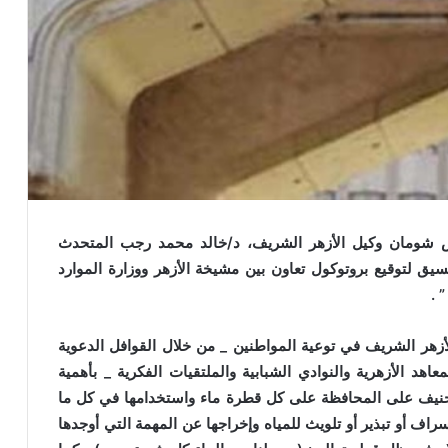
23/2/20م فضيلة أ.د/ عباس شومان وكيل الأزهر الشريف، د/خالد محمد رجب المتحدث
سيق لتوقيع بروتوكول تعاون بين مشيخة الأزهر ووزارة الموارد
 .
زهر الشريف في توعية المواطنين _ من خلال القوافل الدعوية
عاهد الأزهرية والنوادي الشبابية والملتقيات الفكرية _ بأهمية
لحنيف على المحافظة على كل قطرة ماء واستخدامها في كل ما
سراف أو تبذير أو تلويث للمياه وإخراجها عن المهمة التي أوجدها