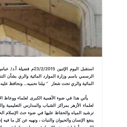
ي
ا
استقبل اليوم الإثنين 15
الرسمي باسم وزارة الموارد المائية والري بشأن التن
المائية والري تحت شعار ” نيلنا نحميه… ونحافظ عليه ”
يأتي هذا في ضوء الأهمية الكبرى لعلماء ووعاظ الأ
لعلماء الأزهر بمراكز الشباب والمدارس التعليمية والم
ترشيد المياه والحفاظ عليها في ضوء حث الإسلام ا
ينفع الإنسان والحيوان والنبات ، ونهيه عن كل ما فيه إ