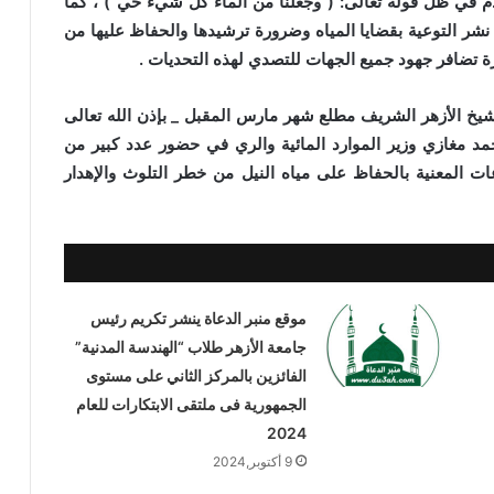
ام في ظل قوله تعالى: ( وجعلنا من الماء كل شيء حي ) ، كما
نشر التوعية بقضايا المياه وضرورة ترشيدها والحفاظ عليها من
تضافر جهود جميع الجهات للتصدي لهذه التحديات .
يخ الأزهر الشريف مطلع شهر مارس المقبل _ بإذن الله تعالى
حمد مغازي وزير الموارد المائية والري في حضور عدد كبير من
ت المعنية بالحفاظ على مياه النيل من خطر التلوث والإهدار
موقع منبر الدعاة ينشر تكريم رئيس
جامعة الأزهر طلاب “الهندسة المدنية”
الفائزين بالمركز الثاني على مستوى
الجمهورية فى ملتقى الابتكارات للعام
2024
9 أكتوبر,2024