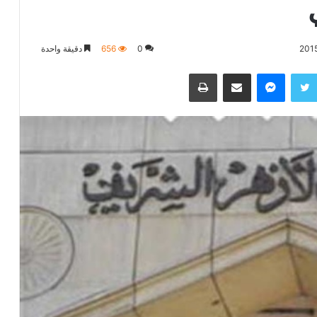
0
656
دقيقة واحدة
تويتر
ماسنجر
مشاركة عبر البريد
طباعة