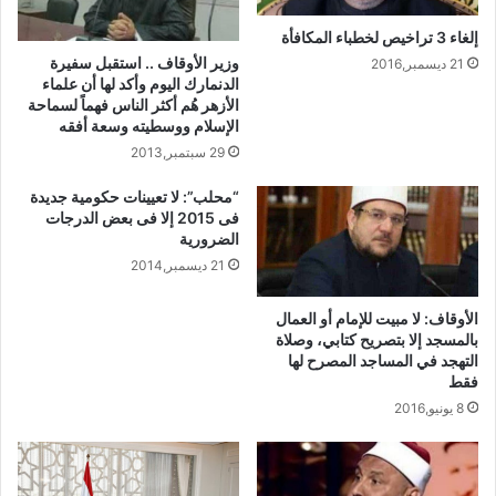
إلغاء 3 تراخيص لخطباء المكافأة
وزير الأوقاف .. استقبل سفيرة
21 ديسمبر,2016
الدنمارك اليوم وأكد لها أن علماء
الأزهر هُم أكثر الناس فهماً لسماحة
الإسلام ووسطيته وسعة أفقه
29 سبتمبر,2013
“محلب”: لا تعيينات حكومية جديدة
فى 2015 إلا فى بعض الدرجات
الضرورية
21 ديسمبر,2014
الأوقاف: لا مبيت للإمام أو العمال
بالمسجد إلا بتصريح كتابي، وصلاة
التهجد في المساجد المصرح لها
فقط
8 يونيو,2016