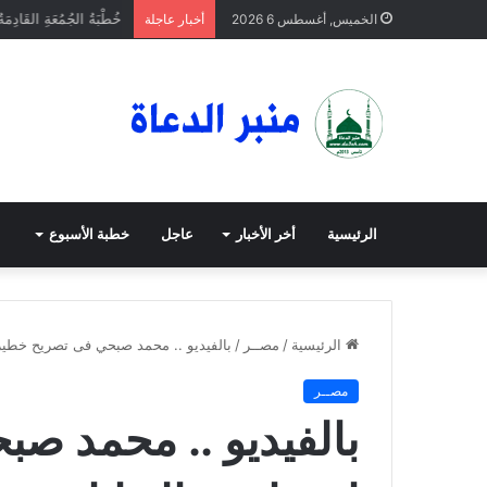
خُطْبَةُ الجُمُعَةِ القَادِمَة
الخميس, أغسطس 6 2026
أخبار عاجلة
الرئيسية
أخر الأخبار
عاجل
خطبة الأسبوع
الرئيسية
/
مصــر
/
بالفيديو .. محمد صبحي فى تصريح خطير
مصــر
بالفيديو .. محمد ص