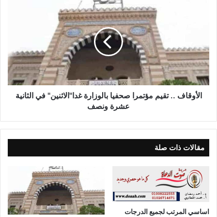
الأوقاف .. تقيم مؤتمرا صحفيا بالوزارة غدا"الاثنين" في الثانية
عشرة ونصف
مقالات ذات صلة
اساسي المرتب لجميع الدرجات