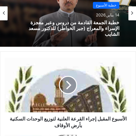
خطبة الأسبوع
14 يناير,2026
نسخ الرابط
خطبة الجمعة القادمة من دروس وعبر معجزة
الإسراء والمعراج (جبر الخواطر) للدكتور مسعد
الشايب
الأسبوع المقبل إجراء القرعة العلنية لتوزيع الوحدات السكنية
بأرض الأوقاف