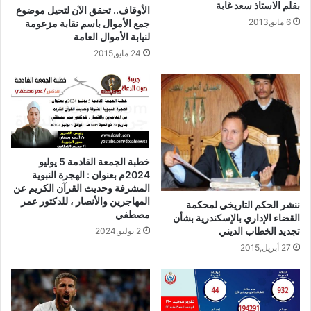
بقلم الاستاذ سعد غابة
الأوقاف.. تحقق الآن لتحيل موضوع
6 مايو,2013
جمع الأموال باسم نقابة مزعومة
لنيابة الأموال العامة
24 مايو,2015
خطبة الجمعة القادمة 5 يوليو
2024م بعنوان : الهجرة النبوية
المشرفة وحديث القرآن الكريم عن
المهاجرين والأنصار ، للدكتور عمر
ننشر الحكم التاريخي لمحكمة
مصطفي
القضاء الإداري بالإسكندرية بشأن
تجديد الخطاب الديني
2 يوليو,2024
27 أبريل,2015