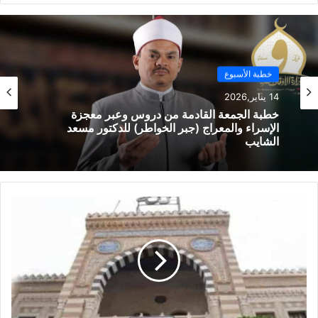
22 يناير,2026
الوي
وك
ب
خطبة الأسبوع
نسخ الرابط
14 يناير,2026
خطبة الجمعة القادمة من دروس وعبر معجزة
الإسراء والمعراج (جبر الخواطر) للدكتور مسعد
الشايب