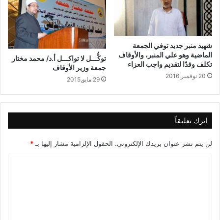
شهيد منبر جديد توفي الجمعة
الماضية وهو علي المنبر، والأوقاف
توكُّـــل لا تواكـــل أ.د/ محمد مختار
تكلف وفدًا لتقديم واجب العزاء
جمعة وزير الأوقاف
20 نوفمبر,2016
29 مايو,2015
اترك تعليقاً
لن يتم نشر عنوان بريدك الإلكتروني.
الحقول الإلزامية مشار إليها بـ
*
ا
ل
ت
ع