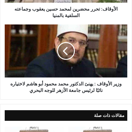
الأوقاف: تحرر محضرين لمحمد حسين يعقوب وجماعته
السلفية بالمنيا
وزير الأوقاف : يهنئ الدكتور محمد محمود أبو هاشم لاختياره
نائبًا لرئيس جامعة الأزهر للوجه البحري
مقالات ذات صلة