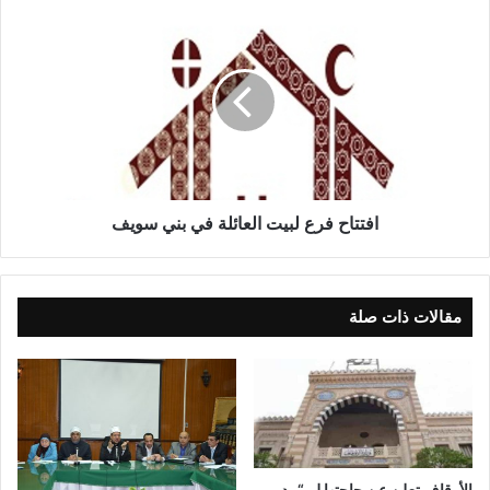
افتتاح فرع لبيت العائلة في بني سويف
مقالات ذات صلة
الأوقاف تعلن عن حاجتها لــ “مدير