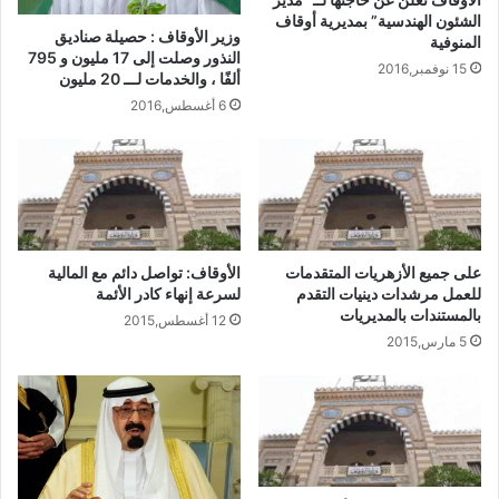
الشئون الهندسية” بمديرية أوقاف
وزير الأوقاف : حصيلة صناديق
المنوفية
النذور وصلت إلى 17 مليون و 795
15 نوفمبر,2016
ألفًا ، والخدمات لـــ 20 مليون
6 أغسطس,2016
على جميع الأزهريات المتقدمات
الأوقاف: تواصل دائم مع المالية
للعمل مرشدات دينيات التقدم
لسرعة إنهاء كادر الأئمة
بالمستندات بالمديريات
12 أغسطس,2015
5 مارس,2015