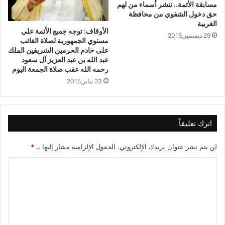
مسابقة الأئمة.. ننشر أسماء من لهم
حق دخول الشفوي من محافظة
الغربية
الأوقاف: توجه جميع الأئمة علي
29 ديسمبر,2016
مستوي الجمهورية لصلاة الغائب
على خادم الحرمين الشريفين الملك
عبد الله بن عبد العزيز آل سعود
رحمه الله عقب صلاة الجمعة اليوم
23 يناير,2015
اترك تعليقاً
لن يتم نشر عنوان بريدك الإلكتروني.
الحقول الإلزامية مشار إليها بـ
*
ا
ل
ت
ع