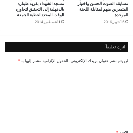
مسابقة الصوت الحسن واختيار
مسجد الشهداء بقرية طبناره
المتميزين منهم لمقابلة اللجنة
بالدقهلية إلى التحقيق لتجاوزه
الموحدة
الوقت المحدد لخطبة الجمعة
6 أكتوبر,2016
1 أغسطس,2014
اترك تعليقاً
لن يتم نشر عنوان بريدك الإلكتروني.
الحقول الإلزامية مشار إليها بـ
*
ا
ل
ت
ع
ل
ي
ق
الاسم
*