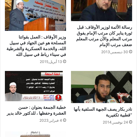
رسالة الأئمة لوزير الأوقاف: قبل
ثورة يناير كان مرتب الإمام يفوق
وزير الأوقاف : العمل بقواتنا
مرتب المعلم والآن مرتب المعلم
المسلحة هو عين الجهاد في سبيل
ضعف مرتب الإمام
الله، والخدمة العسكرية والشرطية
30 ديسمبر,2013
في سيناء رباط في سبيل الله
13 أبريل,2015
خطبة الجمعة بعنوان : حسن
نادر بكار يصف الجبهة السلفية بأنها
العشرة وحفظها ، للدكتور خالد بدير
“قطبية تكفيرية
4 فبراير,2023
24 نوفمبر,2014