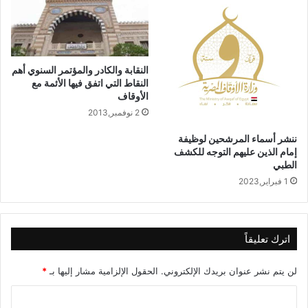
النقابة والكادر والمؤتمر السنوي أهم
النقاط التي اتفق فيها الأئمة مع
الأوقاف
2 نوفمبر,2013
ننشر أسماء المرشحين لوظيفة
إمام الذين عليهم التوجه للكشف
الطبي
1 فبراير,2023
اترك تعليقاً
لن يتم نشر عنوان بريدك الإلكتروني.
الحقول الإلزامية مشار إليها بـ
*
ا