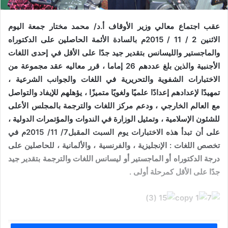
عقب اجتماع معالي وزير الأوقاف أ.د/ محمد مختار جمعة اليوم
الاثنين 2 / 11 / 2015م بالسادة الأئمة الحاصلين على الدكتوراه
والماجستير والليسانس بتقدير جيد جدًا على الأقل في إحدى اللغات
الأجنبية والذين بلغ عددهم 26 إماما ، قرر معاليه عقد مجموعة من
الاختبارات الشفوية والتحريرية في اللغات والجوانب الشرعية ،
تمهيدًا لإعدادهم إعدادًا علميًا ولغويًا متميزًا ، يؤهلهم للإيفاد والتواصل
مع العالم الخارجي ، ودعم مركز اللغات والترجمة بالمجلس الأعلى
للشئون الإسلامية ، وتمثيل الوزارة في الندوات والمؤتمرات الدولية ،
على أن تبدأ هذه الاختبارات يوم السبت المقبل7/ 11/ 2015م في
تخصص اللغات : الإنجليزية ، والفرنسية ، والألمانية ، للحاصلين على
درجة الدكتوراه أو الماجستير أو ليسانس اللغات والترجمة بتقدير جيد
جدًا على الأقل كمرحلة أولى .