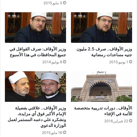
3 مايو,2015
وزير الأوقاف.. صرف 2.5 مليون
وزير الأوقاف: صرف القوافل في
جنيه مساعدات رمضانية
جميع المحافظات في هذا الأسبوع
1 يونيو,2015
6 يوليو,2014
الأوقاف.. دورات تدريبية متخصصة
وزير الأوقاف.. علاقتي بفضيلة
للأئمة في الإفتاء
الإمام الأكبر فوق أي مزايدة،
ونشكره علي دعمه المستمر لعمل
22 فبراير,2016
الوزارة الدعوي
16 مايو,2015