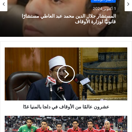
أخبار الأوقاف
1 أكتوبر,2024
1 أكتوبر,2024
المستشار جلال الدين محمد عبد العاطي مستشارًا
قانونيًّا لوزارة الأوقاف
استقبل وزير الأوقاف المهندس محمد درة نائب رئيس
مجلس إدارة مجموعة درة زيادة الجائزة الأولي إلي
مليون جنيه
عشرون عالمًا من الأوقاف في دلجا بالمنيا غدًا