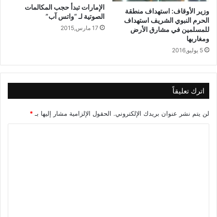
الإمارات تبدأ حجب المكالمات
وزير الأوقاف: استهداف منطقة
الصوتية لـ “واتس آب”
الحرم النبوي الشريف استهداف
17 مارس,2015
للمسلمين في مشارق الأرض
ومغاربها
5 يوليو,2016
اترك تعليقاً
لن يتم نشر عنوان بريدك الإلكتروني.
الحقول الإلزامية مشار إليها بـ
*
ا
ل
ت
ع
ل
ي