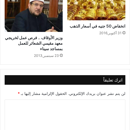
انخفاض 50 جنيه في أسعار الذهب
31 أكتوبر,2016
وزير الأوقاف .. فرص عمل لخريجي
معهد مقيمي الشعائر للعمل
بمساجد سيناء
23 سبتمبر,2013
اترك تعليقاً
لن يتم نشر عنوان بريدك الإلكتروني.
الحقول الإلزامية مشار إليها بـ
*
ا
ل
ت