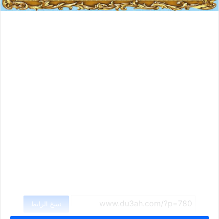
نسخ الرابط