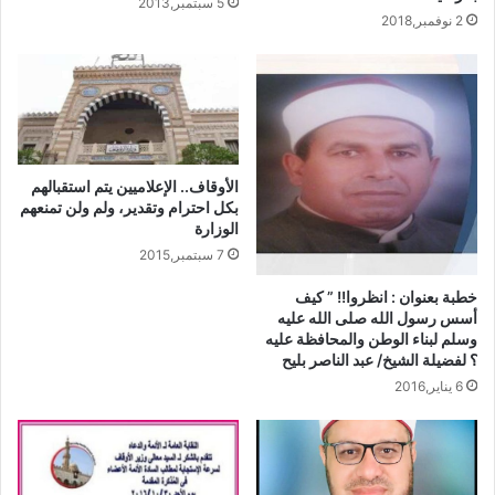
5 سبتمبر,2013
2 نوفمبر,2018
الأوقاف.. الإعلاميين يتم استقبالهم
بكل احترام وتقدير، ولم ولن تمنعهم
الوزارة
7 سبتمبر,2015
خطبة بعنوان : انظروا!! ” كيف
أسس رسول الله صلى الله عليه
وسلم لبناء الوطن والمحافظة عليه
؟ لفضيلة الشيخ/ عبد الناصر بليح
6 يناير,2016