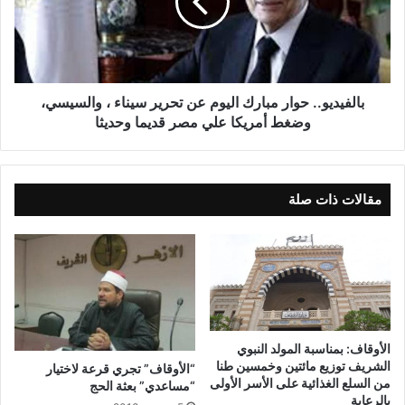
بالفيديو.. حوار مبارك اليوم عن تحرير سيناء ، والسيسي،
وضغط أمريكا علي مصر قديما وحديثا
مقالات ذات صلة
الأوقاف: بمناسبة المولد النبوي
الشريف توزيع مائتين وخمسين طنا
“الأوقاف” تجري قرعة لاختيار
من السلع الغذائية على الأسر الأولى
“مساعدي” بعثة الحج
بالرعاية