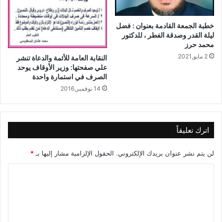
خطبة الجمعة القادمة بعنوان : فضل
ليلة القدر وصدقة الفطر ، للدكتور
محمد حرز
2 مايو,2021
النقابة العامة للأئمة والدعاة تنشر
علي صفحتها: وزير الأوقاف يوحد
الصرف في استمارة واحدة
14 نوفمبر,2016
اترك تعليقاً
لن يتم نشر عنوان بريدك الإلكتروني.
الحقول الإلزامية مشار إليها بـ
*
ا
ل
ت
ع