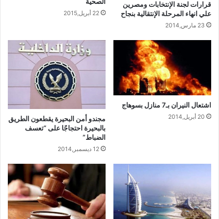
الصحية
قرارات لجنة الإنتخابات ومصرين
علي انهاء المرحلة الإنتقالية بنجاح
22 أبريل,2015
23 مارس,2014
اشتعال النيران بـ7 منازل بسوهاج
20 أبريل,2014
مجندو أمن البحيرة يقطعون الطريق
بالبحيرة احتجاجًا على “تعسف
الضباط”
12 ديسمبر,2014