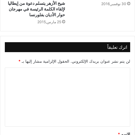
شيخ الأزهر يتسلم دعوة من إيطاليا
30 نوفمبر,2016
لإلقاء الكلمة الرئيسة في مهرجان
حوار الأديان بفلورنسا
25 مارس,2015
اترك تعليقاً
لن يتم نشر عنوان بريدك الإلكتروني.
الحقول الإلزامية مشار إليها بـ
*
ا
ل
ت
ع
ل
ي
ق
الاسم
*