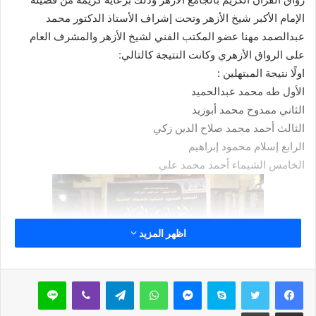
الإمام الأكبر شيخ الأزهر وتحت إشراف الأستاذ الدكتور محمد
عبدالصمد مهنا عضو المكتب الفني لشيخ الأزهر والمشرف العام
على الرواق الأزهري وكانت النتيجة كالتالي:
اولًا نتيجة المبتهلين :
الأول طه محمد عبدالحميد
الثاني ممدوح محمد أبوزيد
الثالث أحمد محمد صلاح الدين زكي
الرابع إسلام محمود إبراهيم
الخامس الشيماء أحمد محمد علي
اظهر المزيد
سكايب
ماسنجر
واتساب
تيلقرام
ڤايبر
لاين
مشاركة عبر البريد
طباعة