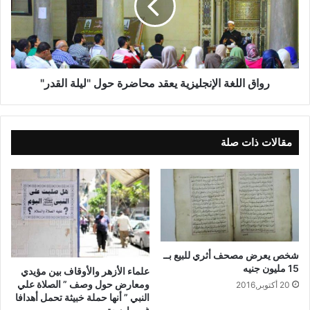
رواق اللغة الإنجليزية يعقد محاضرة حول "ليلة القدر"
مقالات ذات صلة
شخص يعرض مصحف أثري للبيع بــ
15 مليون جنيه
علماء الأزهر والأوقاف بين مؤيدي
ومعارض حول وصف ” الصلاة علي
20 أكتوبر,2016
النبي ” أنها حملة خبيثة تحمل أهدافا