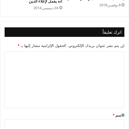
أنه يعمل لإعلاء الدين
6 نوفمبر,2016
24 ديسمبر,2014
اترك تعليقاً
لن يتم نشر عنوان بريدك الإلكتروني.
الحقول الإلزامية مشار إليها بـ
*
ا
ل
ت
ع
ل
ي
ق
الاسم
*
*