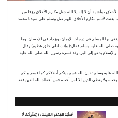
خلاق ، وأشهد أن لا إله إلا الله جعل مكارم الأخلاق رزقا من
نما بعثت لأتمم مكارم الأخلاق اللهم صل وسلم على سيدنا محمد
رتقي بها المسلم في درجات الإيمان، ويزداد في الإحسان، وما
يه صلى الله عليه وسلم فقال:( وإنك لعلى خلق عظيم) وقال
 والإسلام يدعو إلى البر، وقد فسره رسول الله صلى الله عليه
ه عليه وسلم :« إن الله قسم بينكم أخلاقكم كما قسم بينكم
يحب، ولا يعطي الدين إلا لمن أحب، فمن أعطاه الله الدين فقد
خُطْبَةُ الجُمُعَةِ القَادِمَةُ : ((بُطُولَاتٌ لَا