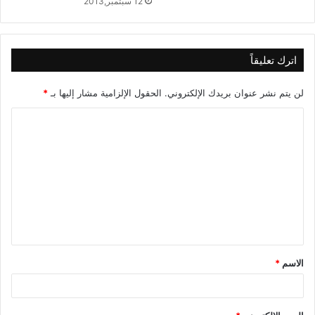
12 سبتمبر,2013
اترك تعليقاً
لن يتم نشر عنوان بريدك الإلكتروني.
الحقول الإلزامية مشار إليها بـ
*
ا
ل
ت
ع
ل
ي
ق
الاسم
*
*