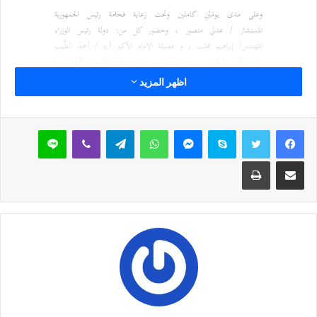
اظهر المزيد
سكايب
ماسنجر
واتساب
تيلقرام
ڤايبر
لاين
مشاركة عبر البريد
طباعة