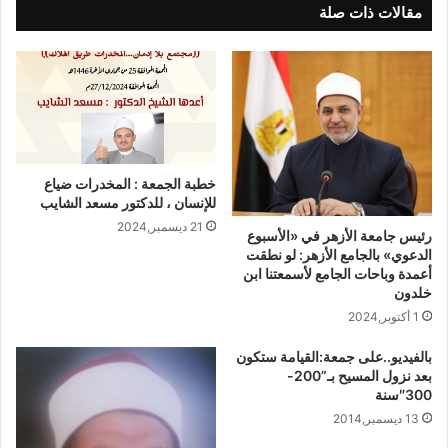
مقالات ذات صلة
خطبة الجمعة : المخدرات ضياع
للإنسان ، للدكتور مسعد الشايب
21 ديسمبر,2024
رئيس جامعة الأزهر في «الأسبوع
الدعوي» بالجامع الأزهر: لو نطقت
أعمدة وباحات الجامع لأسمعتنا ابن
خلدون
1 أكتوبر,2024
بالفيديو..على جمعة:القيامة ستكون
بعد نزول المسيح بـ”200-
300″سنة
13 ديسمبر,2014