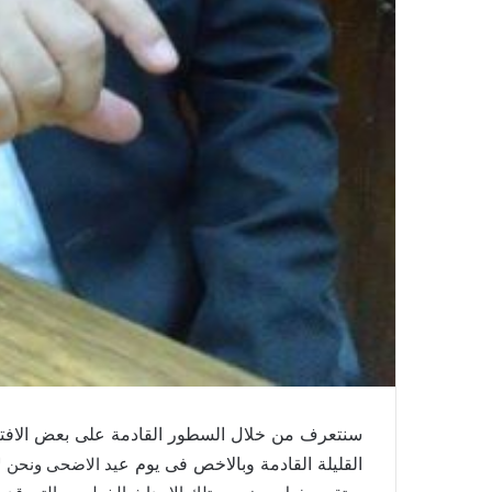
سنتعرف من خلال السطور القادمة على بعض الافتر
القليلة القادمة وبالاخص فى يوم ع
يد الاضحى ونحن لا