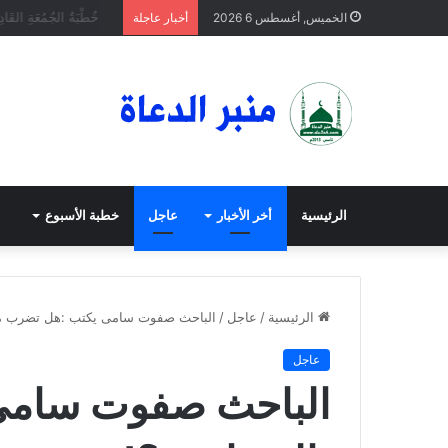
خُطْبَةُ الجُمُعَةِ القَادِمَة
الخميس, أغسطس 6 2026
أخبار عاجلة
الرئيسية
أخر الأخبار
عاجل
خطبة الأسبوع
الرئيسية
/
عاجل
/
الباحث صفوت سامى يكتب :هل تضرب مكة
عاجل
الباحث صفوت سامى