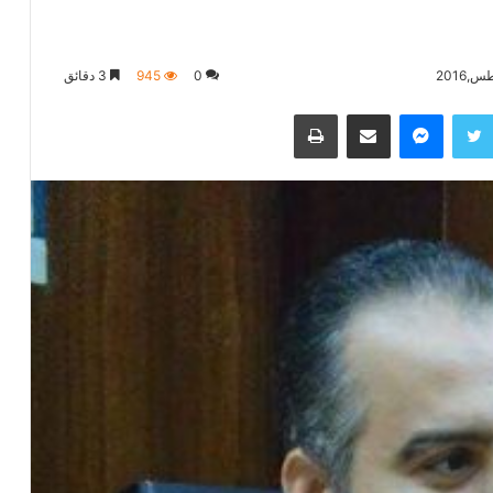
0
945
3 دقائق
تويتر
ماسنجر
مشاركة عبر البريد
طباعة