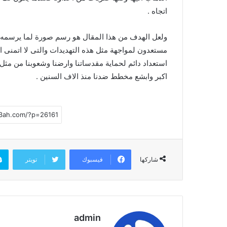
اتجاه .
ولعل الهدف من هذا المقال هو رسم صورة لما يرسمه لنا 
مستعدون لمواجهة مثل هذه التهديدات والتى لا اتمنى ا
استعداد دائم لحماية مقدساتنا وارضنا وشعوبنا من مثل
اكبر وابشع مخطط ضدنا منذ الاف السنين .
فيسبوك
تويتر
شاركها
admin