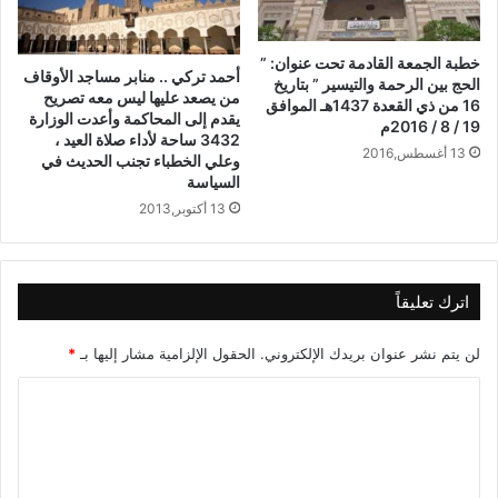
خطبة الجمعة القادمة تحت عنوان: ”
أحمد تركي .. منابر مساجد الأوقاف
الحج بين الرحمة والتيسير ” بتاريخ
من يصعد عليها ليس معه تصريح
16 من ذي القعدة 1437هـ الموافق
يقدم إلى المحاكمة وأعدت الوزارة
19 / 8 / 2016م
3432 ساحة لأداء صلاة العيد ،
13 أغسطس,2016
وعلي الخطباء تجنب الحديث في
السياسة
13 أكتوبر,2013
اترك تعليقاً
لن يتم نشر عنوان بريدك الإلكتروني.
الحقول الإلزامية مشار إليها بـ
*
ا
ل
ت
ع