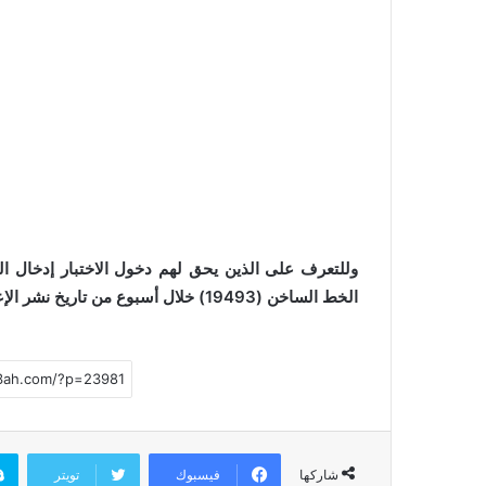
وللتعرف على الذين يحق لهم دخول الاختبار إدخال ا
الخط الساخن (19493) خلال أسبوع من تاريخ نشر الإعلان.
فيسبوك
تويتر
شاركها