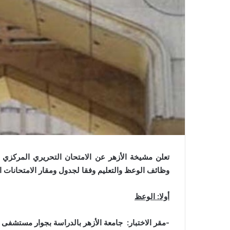
و
ن
ي
ا
تعلن مشيخة الأزهر عن الامتحان التحريري المركزي 
وظائف الوعظ والتعليم وفقا لجدول ومقار الامتحانات الت
أولا: الوعظ
-مقر الاختبار: جامعة الأزهر بالدراسة بجوار مستشفى 