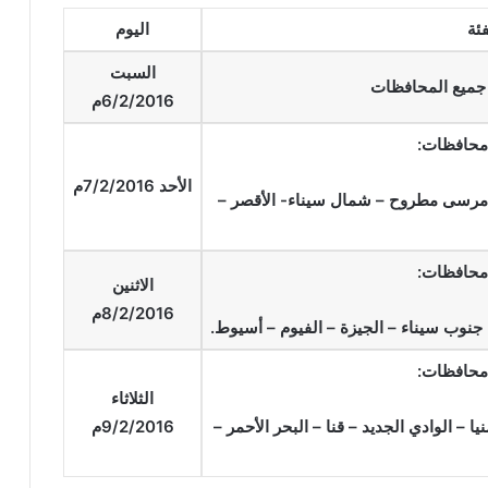
ئة
اليوم
السبت
 جميع المحافظات
6/2/2016م
 محافظات:
الأحد 7/2/2016م
ة – مرسى مطروح – شمال سيناء- الأقصر –
 محافظات:
الاثنين
8/2/2016م
 جنوب سيناء – الجيزة – الفيوم – أسيوط.
 محافظات:
الثلاثاء
 – الوادي الجديد – قنا – البحر الأحمر –
9/2/2016م