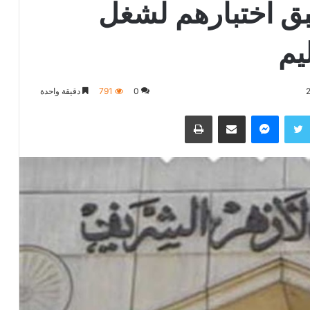
بق اختبارهم لشغل
يم
0
791
دقيقة واحدة
تويتر
ماسنجر
مشاركة عبر البريد
طباعة