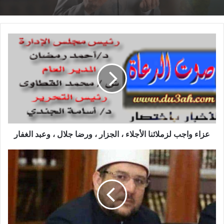
خطبة الجمعة القادمة من دروس وعبر معجزة
الإسراء والمعراج (جبر الخواطر) للدكتور مسعد
الشايب
عزاء واجب لزملائنا الأجلاء ، الجزار ، ورضا جلال ، وعبد الغفار