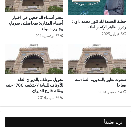
ننشر أسماء الناجحين في اختبار
خطبة الجمعة للدكتور محمد داود :
أعضاء المقارئ بمحافظتي سوهاج
وذروا ظاهر الإثم وباطنه
وجنوب سيناء
5 فبراير,2025
27 نوفمبر,2014
صفوت نظير بالمديرية السادسة
تحويل موظف بالديوان العام
صباحا
للأوقاف للنيابة لاختلاسه 1760 جنيه
ونقله خارج الديوان
24 نوفمبر,2014
26 أبريل,2014
اترك تعليقاً