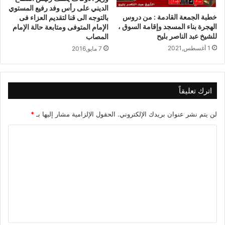
الديني على رأس وفد رفيع المستوي
خطبة الجمعة القادمة : من دروس
بالتوجه الى قنا لتقديم العزاء فى
الهجرة بناء المسجد وإقامة السوق ،
الإمام المتوفى ومتابعة حالة الإمام
للشيخ عبد الناصر بليح
المصاب
1 أغسطس,2021
7 مايو,2016
اترك تعليقاً
لن يتم نشر عنوان بريدك الإلكتروني.
الحقول الإلزامية مشار إليها بـ
*
ا
ل
ت
ع
ل
ي
ق