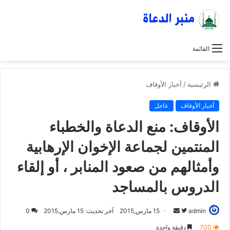
القائمة
الرئيسية
/
أخبار الأوقاف
أخبار الأوقاف
عاجل
الأوقاف: منع الدعاة والخطباء
المنتمين لجماعة الإخوان الإرهابية
وأمثالهم من صعود المنابر ، أو إلقاء
الدروس بالمساجد
admin
ت
أ
15 مارس,2015
آخر تحديث: 15 مارس,2015
0
ا
ر
700
دقيقة واحدة