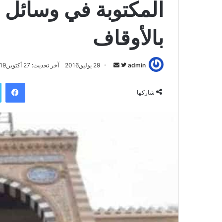
المكتوبة في وسائل ال
بالأوقاف
admin
ت
أ
29 يوليو,2016
آخر تحديث: 27 أكتوبر,2019
ا
ر
فيسبوك
ب
س
شاركها
ع
ل
ع
ب
ل
ر
ى
ي
ت
د
و
ا
ي
إ
ت
ل
ر
ك
ت
ر