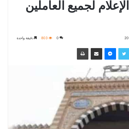
إعلام لجميع العاملين
0
803
دقيقة واحدة
تويتر
ماسنجر
مشاركة عبر البريد
طباعة