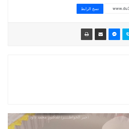
للشيخ ثروت سويف
نسخ الرابط
خطبة الجمعة القادمة ( الوقت أنفاس لا تعود
) للشيخ ثروت سويف
سكايب
ماسنجر
مشاركة عبر البريد
طباعة
خطبة الجمعة ، قيمة الوقت في حياة
الإنسان للدكتور محمد داود
خطبة الجمعة ، إدارة الوقت مفتاح بناء
الإنسان الناجح للدكتور مسعد الشايب
خطبة الجمعة : من دروس الإسراء والمعراج
(جبر الخواطــــر) للدكتور محمد داود
خطبة الجمعة القادمة من دروس وعبر