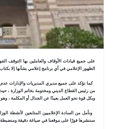
و
ن
ي
ا
على جميع قيادات الأوقاف والعاملين بها التوقف الفو
الظهور الإعلامي في أي برنامج إعلامي بشأنها إلا بكت
كما نؤكد على جميع مديري المديريات والإدارات عدم 
من رئيس القطاع الديني ومختومة بخاتم الوزارة ، حيث إن
وبكل قوة نحو العمل بعيدًا عن الجدال أو المكلمة ، و
ونأمل من السادة الإعلاميين المتابعين لأنشطة الوزار
سننشرها فورًا على موقعنا في صياغة دقيقة ومنضبطة