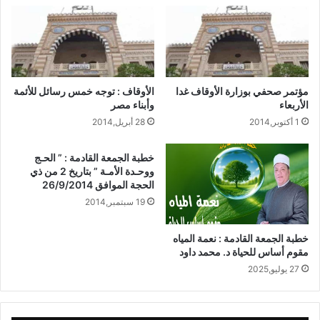
مؤتمر صحفي بوزارة الأوقاف غدا
الأوقاف : توجه خمس رسائل للأئمة
الأربعاء
وأبناء مصر
1 أكتوبر,2014
28 أبريل,2014
خطبة الجمعة القادمة : ” الحـج
ووحـدة الأمـة ” بتاريخ 2 من ذي
الحجة الموافق 26/9/2014
19 سبتمبر,2014
خطبة الجمعة القادمة : نعمة المياه
مقوم أساس للحياة د. محمد داود
27 يوليو,2025