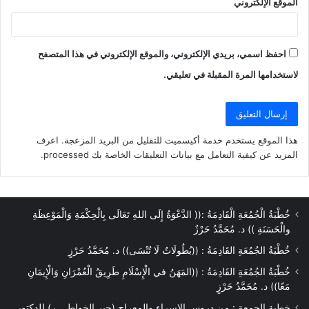
الموقع الإلكتروني
احفظ اسمي، بريدي الإلكتروني، والموقع الإلكتروني في هذا المتصفح
لاستخدامها المرة المقبلة في تعليقي.
هذا الموقع يستخدم خدمة أكيسميت للتقليل من البريد المزعجة.
اعرف
المزيد عن كيفية التعامل مع بيانات التعليقات الخاصة بك processed
.
خُطْبَةُ الْجُمُعَةِ الْقَادِمَةُ :(( الدَّعْوَةُ إِلَى اللهِ تَعَالَى بِالْحِكْمَةِ وَالْمَوْعِظَةِ
والْحَسَنَةِ )) د. مُحَمَّدُ حَرْزٌ
خُطْبَةُ الجُمُعَةِ القَادِمَةُ : ((بُطُولَاتٌ لَا تُنْسَى)) د. مُحَمَّدُ حَرْزٍ
خُطْبَةُ الجُمُعَةِ القَادِمَةُ : ((المَهَنُ في الْإِسْلَامِ طَرِيقُ الْعُمْرَانِ وَالْإِيمَانِ
مَعًا)) د. مُحَمَّدُ حَرْزٍ
خطبة الجمعة : من دروس الإسراء والمعراج (جبر الخواطــــر) للدكتور