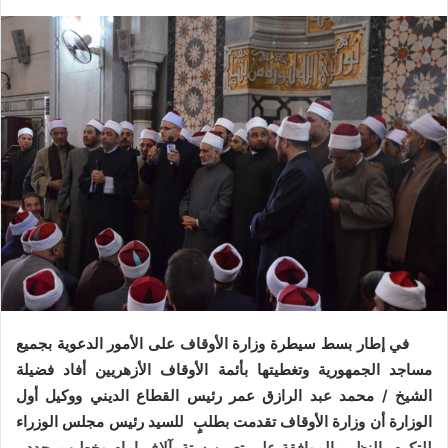
ت
د
و
ا
ي
إ
ت
ل
ر
ك
ت
ر
و
ن
ي
ا
في إطار بسط سيطرة وزارة الأوقاف على الأمور الدعوية بجميع
مساجد الجمهورية وتغطيتها بأئمة الأوقاف الأزهريين أفاد فضيلة
الشيخ / محمد عبد الرازق عمر رئيس القطاع الديني ووكيل أول
الوزارة أن وزارة الأوقاف تقدمت بطلبٍ للسيد رئيس مجلس الوزراء
للتكرم بالنظر بالموافقة على تعيين ستة آلاف إمام وخطيب جدد ،