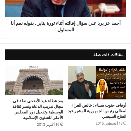
أحمد عز يرد علي سؤال إقالته أثناء ثورة يناير ، بقوله نعم أنا
المسئول
مقالات ذات صلة
بعد عطلة عيد الأضحى نقلة في
أوقاف جنوب سيناء : خالص العزاء
مجال تدريب الدعاة ونشر ثقافة
لمعالي رئيس الجمهورية المشير عبد
الوسطية وتفعيل دور المجلس
الفتاح السيسي
الأعلى للشئون الإسلامية
18 أغسطس,2015
16 أكتوبر,2013