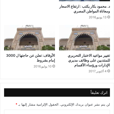
د. محمود بكار يكتب : ارتفاع الاسعار
ومعاناة المواطن المصري
13 يونيو,2016
تغيير مواعيد الاختبار التحريري
الأوقاف: تعلن عن حاجتها ل 3000
للمنتدبين على وظائف مديري
إمام بشروط
الإدارات ورؤساء الأقسام
10 يوليو,2016
4 أكتوبر,2017
اترك تعليقاً
لن يتم نشر عنوان بريدك الإلكتروني.
الحقول الإلزامية مشار إليها بـ
*
ا