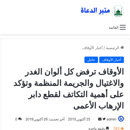
القائمة
الرئيسية
/
أخبار الأوقاف
أخبار الأوقاف
عاجل
الأوقاف ترفض كل ألوان الغدر
والاغتيال والجريمة المنظمة وتؤكد
على أهمية التكاتف لقطع دابر
الإرهاب الأعمى
admin
ت
أ
25 أكتوبر,2015
آخر تحديث: 26 أكتوبر,2019
0
ا
ر
743
دقيقة واحدة