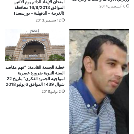
امتحان الإيفاد الدائم يوم الأثنين
6 أغسطس,2014
الموافق 16/9/2013 محافظة
(الغربية – الدقهلية – بورسعيد)
12 سبتمبر,2013
خطبة الجمعة القادمة: “فهم مقاصد
السنة النبوية ضرورة عصرية
لمواجهة الجمود الفكرى” بتاريخ 22
شوال 1439 الموافق 6 يوليو 2018
2 يوليو,2018