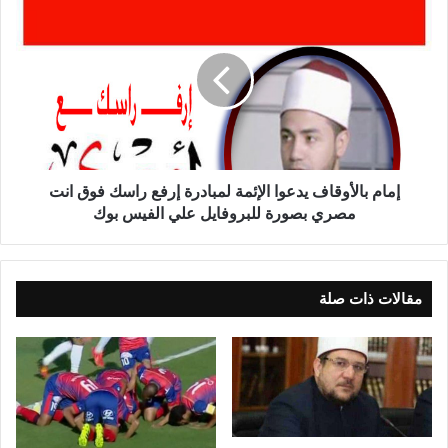
إمام بالأوقاف يدعوا الإئمة لمبادرة إرفع راسك فوق انت
مصري بصورة للبروفايل علي الفيس بوك
مقالات ذات صلة