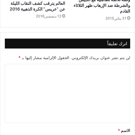
العالم يترقب كشف النقاب الليلة
والشرطة ضد الإرهاب ظهر الثلاثاء
عن “عريس” الكرة الذهبية 2016
القادم
12 ديسمبر,2016
31 يناير,2015
اترك تعليقاً
لن يتم نشر عنوان بريدك الإلكتروني.
الحقول الإلزامية مشار إليها بـ
*
ا
ل
ت
ع
ل
ي
ق
الاسم
*
*