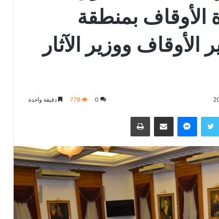
ة الأوقاف بمنطقة
الأوقاف ووزير الآثار
0
778
دقيقة واحدة
تويتر
ماسنجر
مشاركة عبر البريد
طباعة