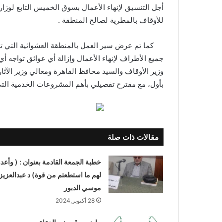
للأوقاف بالمطرية لصالح المنطقة .
كما تم عرض سير العمل بالمنطقة العشوائية التي تطو
جميع الأطراف لإنهاء الأعمال وإزالة أي عوائق تواجه أ
وزير الأوقاف والسيد محافظ القاهرة ومعالي وزير الآثا
بأول، مع مقترح تفصيلي بأهم المشروعات الخدمية التي 
مقالات ذات صلة
خطبة الجمعة القادمة بعنوان : ( وأعدو
لهم ما استطعتم من قوة) د عبدالعزيز
موسي الدبور
28 أكتوبر,2024