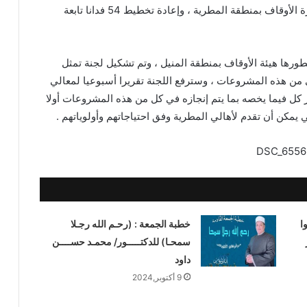
أجل التنسيق لإنهاء الأعمال بسوق الخميس التابع لوزارة الأوقاف بمنطقة المطرية ، وإعادة تخطيط 54 فدانا تابعة
رها هيئة الأوقاف بمنطقة المنيل ، وتم تشكيل لجنة تمثل
ي من هذه المشروعات ، وسترفع اللجنة تقريرا أسبوعيا لمعالي
ر كل فيما يخصه بما يتم إنجازه في كل من هذه المشروعات أولا
يمكن أن تقدم لأهالي المطرية وفق احتياجاتهم وأولوياتهم .
ا
خطبة الجمعة : (رحـم الله رجـلا
سمحـا) للدكتـــــور/ محمـد حســــن
داود
9 أكتوبر,2024