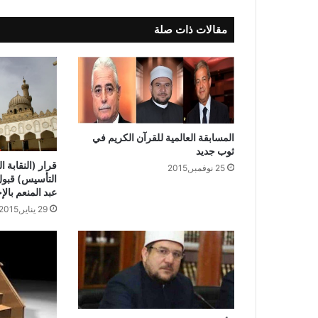
مقالات ذات صلة
المسابقة العالمية للقرآن الكريم في
ثوب جديد
قرار (النقابة ا
25 نوفمبر,2015
التأسيس) قبول 
عبد المنعم بالإ
29 يناير,2015