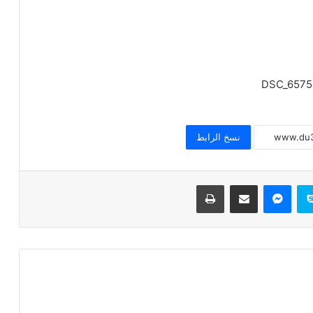
عاجل / مواعيد مقابلات تجديد التعاقد على
وظيفة إمام ووظيفة عامل
الجمعة القادمة 4 أكتوبر 2024 : انطلاق
برنامج لقاء الجمعة للأطفال
نسخ الرابط
عاجل / القول الفصل في استعانة قطاع
المعاهد الأزهرية بالأئمة والوعاظ وخريجي
سكايب
ماسنجر
مشاركة عبر البريد
طباعة
الأزهر للتدريس
الخميس والجمعة 3 ، 4 أكتوبر 2024 قافلة
دعوية مشتركة بين الأزهر و الأوقاف ودار
الإفتاء إلى محافظة (شمال سيناء)
يوم الجمعة القادمة بالأسماء ثلاث قوافل
دعوية مشتركة بين الأزهر الشريف ووزارة