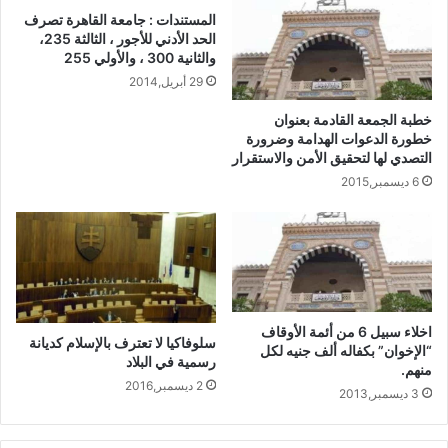
المستندات : جامعة القاهرة تصرف
الحد الأدني للأجور ، الثالثة 235،
والثانية 300 ، والأولي 255
29 أبريل,2014
خطبة الجمعة القادمة بعنوان
خطورة الدعوات الهدامة وضرورة
التصدي لها لتحقيق الأمن والاستقرار
6 ديسمبر,2015
اخلاء سبيل 6 من أئمة الأوقاف
سلوفاكيا لا تعترف بالإسلام كديانة
“الإخوان” بكفاله ألف جنيه لكل
رسمية في البلاد
منهم.
2 ديسمبر,2016
3 ديسمبر,2013