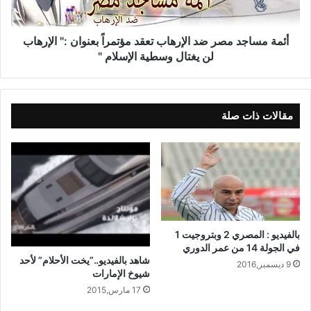
أئمة مساجد مصر ضد الإرهاب تعقد مؤتمراً بعنوان :" الإرهاب
لن يغتال وسطية الإسلام "
مقالات ذات صلة
بالفيديو : المصري 2 وبتروجيت 1
في الجولة 14 من عمر الدوري
شاهد بالفيديو..”يخت الأحلام” لأحد
9 ديسمبر,2016
شيوخ الإمارات
17 مارس,2015