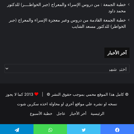
خطبة الجمعة : من دروس الإسراء والمعراج (جبر الخواطــــر) للدكتور
محمد داود
خطبة الجمعة القادمة من دروس وعبر معجزة الإسراء والمعراج (جبر
الخواطر) للدكتور مسعد الشايب
آخر
آخر الأخبار
الأخبار
© كامل هذا الموقع محمي بموجب حقوق النشر © |
2013 كما لا يجوز
نسخه او نشره علي مواقع أخري او محاولة اخذه سكرين شوت
الرئيسية
أخر الأخبار
عاجل
خطبة الأسبوع