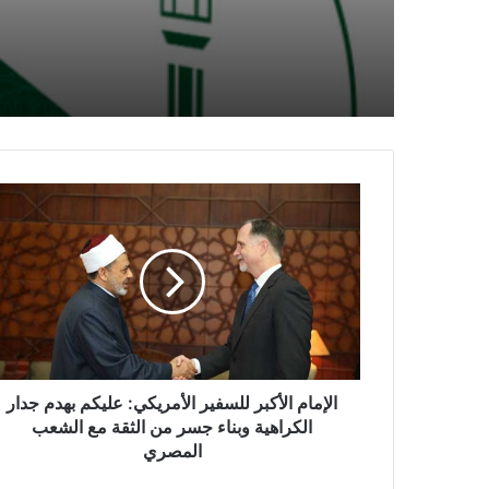
منبر الدعاة ينشر أسماء الف
بالحج ومكافأة من البحوث
الإسلامية
الإمام الأكبر للسفير الأمريكي: عليكم بهدم جدار
الكراهية وبناء جسر من الثقة مع الشعب
المصري