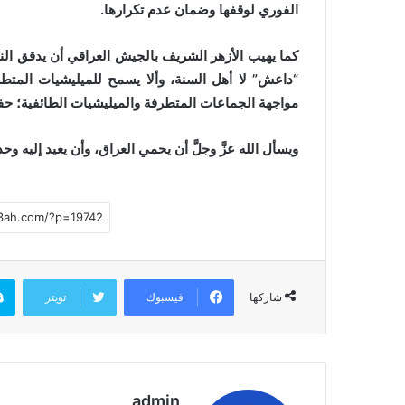
الفوري لوقفها وضمان عدم تكرارها.
كما يهيب الأزهر الشريف بالجيش العراقي أن يدقق النظر
“داعش” لا أهل السنة، وألا يسمح للميليشيات المتطر
مواجهة الجماعات المتطرفة والميليشيات الطائفية؛ حفا
ويسأل الله عزَّ وجلَّ أن يحمي العراق، وأن يعيد إليه وح
فيسبوك
تويتر
شاركها
admin