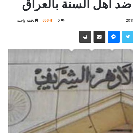
ضد أهل السنة بالعراق
0
656
دقيقة واحدة
تويتر
ماسنجر
مشاركة عبر البريد
طباعة