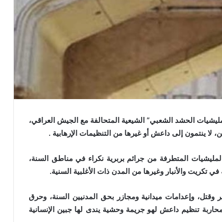
ـ”مليشيات الحشد الشعبي” الشيعية المتحالفة مع الجيش العراقي،
 لا ينتمون إلى داعش أو غيرها من التنظيمات الإرهابية .
 المليشيات المتطرفة من جرائم بربرية نكراء في مناطق السنة،
ي تكريت والأنبار وغيرها من المدن ذات الأغلبية السنية.
 وقتل، وإعدامات ميدانية ومجازر بحق المدنيين السنة، وحرق
اربة تنظيم داعش لهو جريمة وحشية يندى لها جبين الإنسانية