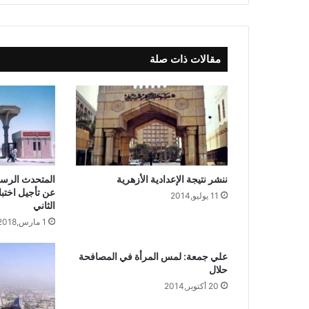
مقالات ذات صلة
المتحدث الرسم
ننشر نتيجة الإعدادية الأزهرية
عن تأجيل اختب
11 يوليو,2014
الثاني
1 مارس,2018
علي جمعة: لمس المرأة في المصافحة
حلال
20 أكتوبر,2014