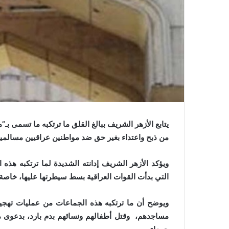
ي
ا
يتابع الأزهر الشريف ببالغ القلق ما ترتكبه ما تسمى ب
من ذبح واعتداء بغير حق ضد مواطنين عراقيين مسالمين،
ويؤكد الأزهر الشريف إدانته الشديدة لما ترتكبه هذه
التي بدأت القوات العراقية بسط سيطرتها عليها، خاصة ف
ويوضح أن ما ترتكبه هذه الجماعات من عمليات تهجير
مساجدهم، وقتل أطفالهم ونسائهم بدم بارد، بدعوى مح