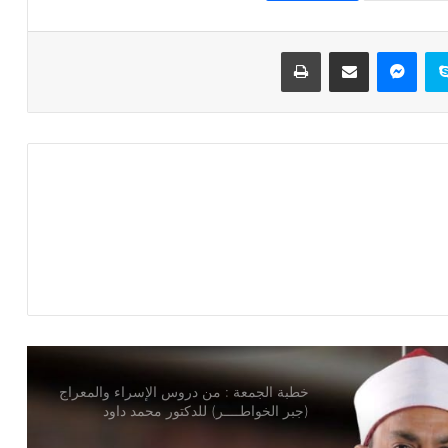
خطبة الجمعة القادمة ( الوقت أنفاس لا تعود
) للشيخ ثروت سويف
سكايب
ماسنجر
مشاركة عبر البريد
طباعة
خطبة الجمعة ، قيمة الوقت في حياة
الإنسان للدكتور محمد داود
خطبة الجمعة ، إدارة الوقت مفتاح بناء
الإنسان الناجح للدكتور مسعد الشايب
خطبة الجمعة : من دروس الإسراء والمعراج
(جبر الخواطــــر) للدكتور محمد داود
خطبة الجمعة القادمة من دروس وعبر
معجزة الإسراء والمعراج (جبر الخواطر)
للدكتور مسعد الشايب