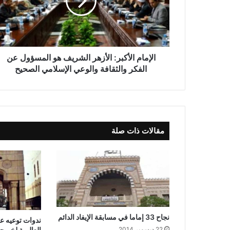
الإمام الأكبر: الأزهر الشريف هو المسؤول عن
الفكر والثقافة والوعي الإسلامي الصحيح
مقالات ذات صلة
نجاح 33 إماما في مسابقة الإيفاد الدائم
ندوات توعيه عن
العالمية لخريج
22 ديسمبر,2014