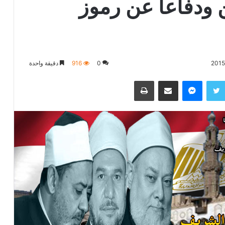
 ودفاعا عن رموز
0
916
دقيقة واحدة
تويتر
ماسنجر
مشاركة عبر البريد
طباعة