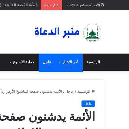
خُطْبَةُ الجُمُعَةِ القَادِمَةُ : (
الأحد, أغسطس 9 2026
أخبار عاجلة
الرئيسية
أخر الأخبار
عاجل
خطبة الأسبوع
الرئيسية
/
عاجل
/
الأئمة يدشنون صفحة كلناشيخ الأزهر رداً
عاجل
الأئمة يدشنون صفحة ك