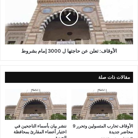
الأوقاف: تعلن عن حاجتها ل 3000 إمام بشروط
مقالات ذات صلة
الأوقاف تحارب المتسولين وتحرر 9
ننشر بيان بأسماء الناجحين في
محاضر جديدة
اختبار أعضاء المقارئ بمحافظة
الجيزة