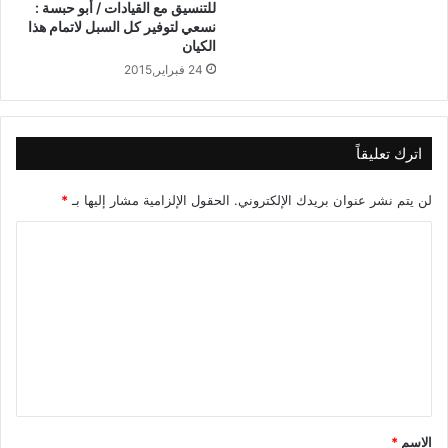
للتنسيق مع القيادات / أبو حبسة :
نسعي لتوفير كل السبل لاتمام هذا
الكيان
24 فبراير,2015
اترك تعليقاً
لن يتم نشر عنوان بريدك الإلكتروني.
الحقول الإلزامية مشار إليها بـ
*
ا
ل
ت
ع
ل
ي
ق
الاسم
*
*