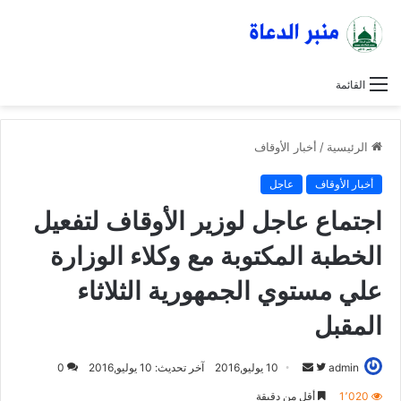
القائمة
الرئيسية
/
أخبار الأوقاف
أخبار الأوقاف
عاجل
اجتماع عاجل لوزير الأوقاف لتفعيل
الخطبة المكتوبة مع وكلاء الوزارة
علي مستوي الجمهورية الثلاثاء
المقبل
admin
ت
أ
10 يوليو,2016
آخر تحديث: 10 يوليو,2016
0
ا
ر
1٬020
أقل من دقيقة