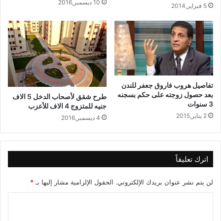
10 ديسمبر,2016
5 فبراير,2014
تفاصيل هروب فاروق جعفر للندن
بعد حصول زوجته على حكم بسجنه
طرح شقق لأصحاب الدخل 5 الاف
3 سنوات
جنيه للمتزوج 4 الاف للأعزب
2 يناير,2015
4 ديسمبر,2016
اترك تعليقاً
لن يتم نشر عنوان بريدك الإلكتروني.
الحقول الإلزامية مشار إليها بـ
*
ا
ل