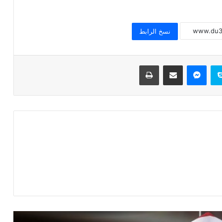
خطبة الجمعة القادمة ( قيمة الاحترام )
للشيخ ثروت سويف
نسخ الرابط
خطبة الجمعة القادمة ( الوقت أنفاس لا تعود
) للشيخ ثروت سويف
سكايب
ماسنجر
مشاركة عبر البريد
طباعة
خطبة الجمعة ، قيمة الوقت في حياة
الإنسان للدكتور محمد داود
خطبة الجمعة ، إدارة الوقت مفتاح بناء
الإنسان الناجح للدكتور مسعد الشايب
خطبة الجمعة : من دروس الإسراء والمعراج
(جبر الخواطــــر) للدكتور محمد داود