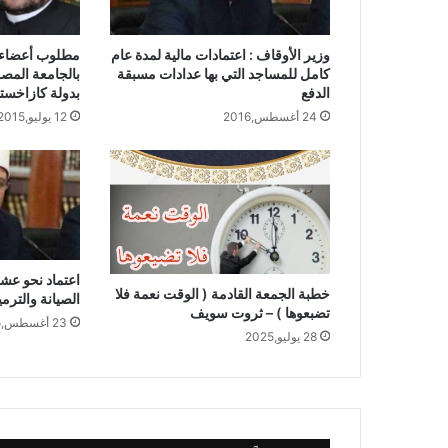
وزير الأوقاف : اعتمادات مالية لمدة عام
مطلوب أعضاء 
كامل للمساجد التي بها عدادات مسبقة
بالجامعة المصر
الدفع
بدولة كازاخست
24 أغسطس,2016
12 يوليو,2015
اعتماد نحو عشر
خطبة الجمعة القادمة ( الوقت نعمة فلا
الصيانة والترم
تضبعوها ) – ثروت سويف
23 أغسطس,2015
28 يوليو,2025