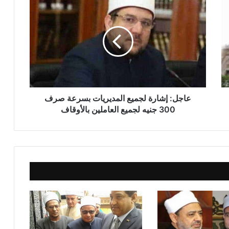
خطبة الجمعة القادمة ( قيمة الاحترام )
للشيخ ثروت سويف
خطبة الجمعة القادمة ( الوقت أنفاس لا تعود
) للشيخ ثروت سويف
عاجل: إشارة لجميع المديريات بسرعة صرف
خطبة الجمعة ، قيمة الوقت في حياة
300 جنيه لجميع العاملين بالأوقاف
الإنسان للدكتور محمد داود
خطبة الجمعة ، إدارة الوقت مفتاح بناء
الإنسان الناجح للدكتور مسعد الشايب
خطبة الجمعة : من دروس الإسراء والمعراج
(جبر الخواطــــر) للدكتور محمد داود