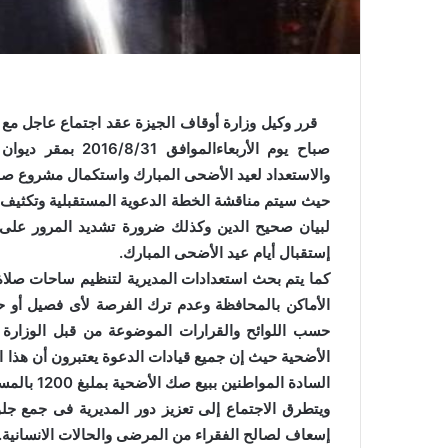
قرر وكيل وزارة أوقاف الجيزة عقد اجتماع عاجل مع قي
صباح يوم الأربعاءا
والاستعداد لعيد الأضحى المبارك واستكمال مشروع صك
حيث سيتم مناقشة الخطة الدعوية المستقبلية وتكثيف 
لبيان صحيح الدين وكذلك ضرورة تشديد المرور على ا
إستقبال أيام عيد الأضحى المبارك.
كما يتم بحث استعدادات المديرية لتنظيم ساحات صلا
الأماكن بالمحافظة وعدم ترك الفرصة لأى فصيل أو ح
حسب اللوائح والقرارات الموضوعة من قبل الوزارة
الأضحية حيث إن جميع قيادات الدعوة يعتبرون أن هذا
السادة المواطنين ببيع صك الأضحية بملبغ 1200 بالمساجد ومقر ديوان عام مديرية أوقاف الجيزة .
ويتطرق الاجتماع إلى تعزيز دور المديرية فى جمع جلو
إسعاف لصالح الفقراء من المرضى والحالات الانسانية.