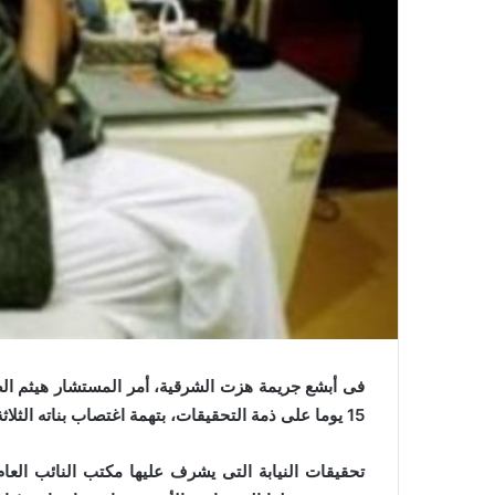
ي
ا
فى أبشع جريمة هزت الشرقية، أمر المستشار هيثم الصغ
15 يوما على ذمة التحقيقات، بتهمة اغتصاب بناته الثلاثة وإنجابه منهن أطفال.
تحقيقات النيابة التى يشرف عليها مكتب النائب الع