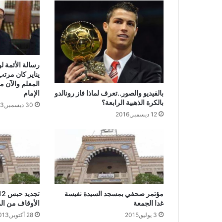
رسالة الأئمة ل
يناير كان مرتب
المعلم والآن 
الإمام
بالفيديو والصور..تعرف لماذا فاز رونالدو
بالكرة الذهبية الرابعة؟
30 ديسمبر,2013
12 ديسمبر,2016
مؤتمر صحفي بمسجد السيدة نفيسة
غدا الجمعة
الأوقاف من الم
3 يوليو,2015
28 أكتوبر,2013