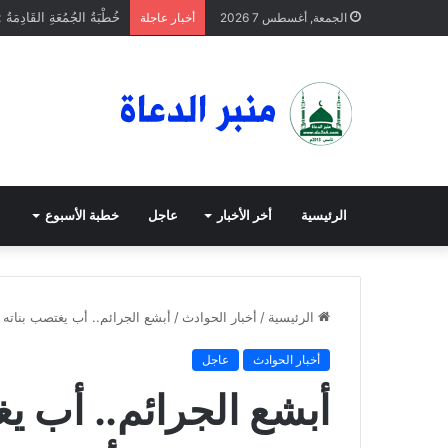
خُطْبَةُ الجُمُعَةِ القَادِمَةُ 
الجمعة, أغسطس 7 2026
أخبار عاجلة
الرئيسية
أخر الأخبار
عاجل
خطبة الأسبوع
الرئيسية
/
أخبار الحوادث
/
أبشع الجرائم.. أب يغتصب بناته ال
أخبار الحوادث
عاجل
أبشع الجرائم.. أب يغت