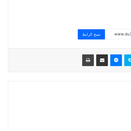
الاحترام
خطبة الجمعة القادمة ( قيمة الاحترام )
للشيخ ثروت سويف
نسخ الرابط
خطبة الجمعة القادمة ( الوقت أنفاس لا تعود
) للشيخ ثروت سويف
سكايب
ماسنجر
مشاركة عبر البريد
طباعة
خطبة الجمعة ، قيمة الوقت في حياة
الإنسان للدكتور محمد داود
خطبة الجمعة ، إدارة الوقت مفتاح بناء
الإنسان الناجح للدكتور مسعد الشايب
خطبة الجمعة : من دروس الإسراء والمعراج