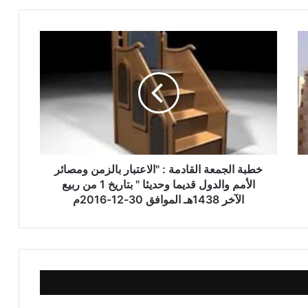
الاحترام
خطبة الجمعة القادمة ( قيمة الاحترام )
للشيخ ثروت سويف
خطبة الجمعة القادمة ( الوقت أنفاس لا تعود
) للشيخ ثروت سويف
خطبة الجمعة القادمة : "الاعتبار بالزمن ومصائر
خطبة الجمعة ، قيمة الوقت في حياة
الأمم والدول قديما وحديثا " بتاريخ 1 من ربيع
الإنسان للدكتور محمد داود
الآخر 1438هـ الموافق 30-12-2016م
خطبة الجمعة ، إدارة الوقت مفتاح بناء
الإنسان الناجح للدكتور مسعد الشايب
خطبة الجمعة : من دروس الإسراء والمعراج