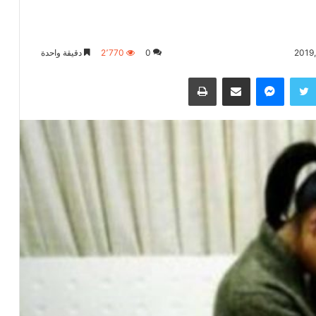
0
2٬770
دقيقة واحدة
تويتر
ماسنجر
مشاركة عبر البريد
طباعة