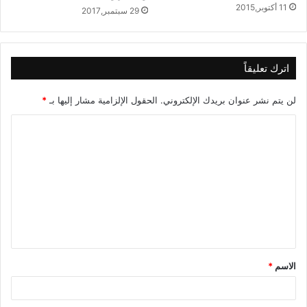
11 أكتوبر,2015
29 سبتمبر,2017
اترك تعليقاً
لن يتم نشر عنوان بريدك الإلكتروني.
الحقول الإلزامية مشار إليها بـ
*
ا
ل
ت
ع
ل
ي
ق
الاسم
*
*