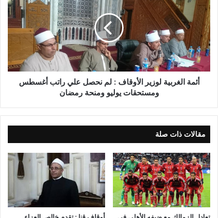
نسخ الرابط
أئمة الغربية لوزير الأوقاف : لم نحصل علي راتب أغسطس
ومستحقات يوليو ومنحة رمضان
مقالات ذات صلة
أوقاف قنا : تقدم خالص العزاء
تعادل الزمالك مع ضيفه الأهلي في