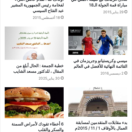
لفخامة رئيس الجمهورية المشير
مباراة قمة الجولة الـ18
عبد الفتاح السيسي
29 يناير,2015
18 أغسطس,2015
ميسي وكريستيانو وجريزمان في
خطبة الجمعة : الحال أبلغ من
القائمة النهائية للأفضل في العالم
المقال ، للدكتور مسعد الشايب
2 ديسمبر,2016
30 يناير,2025
بدء مقابلات المتقدمين لمسابقة
6 أخطاء تقودك لأمراض السمنة
العمال بالأوقاف 1 / 11 / 2015م
والسكر والقلب