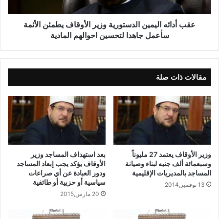
عقب أدائه اليمين الدستورية وزير الأوقاف يطمئن الأئمة
سأعمل جاهدا لتحسين احوالهم المادية
مقالات ذات صلة
وزير الأوقاف يعتمد 27 مليوناً
بعد استهداف المساجد وزير
وسبعمائة ألف جنيه لبناء وصيانة
الأوقاف يؤكد يجب إبعاد المساجد
المساجد بالمديريات الإقليمية
ودور العبادة عن أي صراعات
سياسية أو حزبية أو طائفية
13 نوفمبر,2014
20 مارس,2015