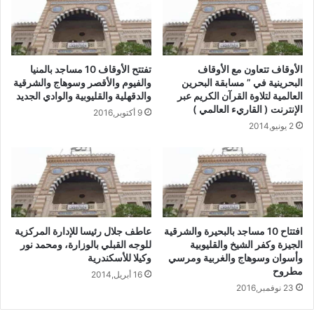
الأوقاف تتعاون مع الأوقاف
تفتتح الأوقاف 10 مساجد بالمنيا
البحرينية في ” مسابقة البحرين
والفيوم والأقصر وسوهاج والشرقية
العالمية لتلاوة القرآن الكريم عبر
والدقهلية والقليوبية والوادي الجديد
الإنترنت ( القاريء العالمي )
9 أكتوبر,2016
2 يونيو,2014
افتتاح 10 مساجد بالبحيرة والشرقية
عاطف جلال رئيسا للإدارة المركزية
الجيزة وكفر الشيخ والقليوبية
للوجه القبلي بالوزارة، ومحمد نور
وأسوان وسوهاج والغربية ومرسي
وكيلا للأسكندرية
مطروح
16 أبريل,2014
23 نوفمبر,2016