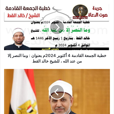
22 يناير,2026
خطبة الجمعة القادمة من دروس وعبر معجزة
الإسراء والمعراج (جبر الخواطر) للدكتور مسعد
الشايب
ووجه سفير إندونيسيا بالقاهرة الشكر
لوزير الأوقاف على تشريفه بالحضور ضيف
شرف في احتفال سفارة إندونيسيا
بالقاهرة باليوم الوطني لدولة إندونيسيا.
خطبة الجمعة القادمة 4 أكتوبر 2024م بعنوان : وما النصر إلا
من عند الله ، للشيخ خالد القط