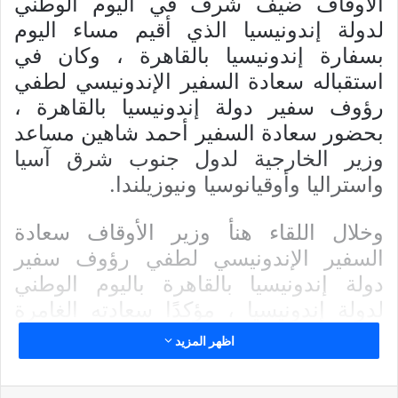
الأوقاف ضيف شرف في اليوم الوطني
لدولة إندونيسيا الذي أقيم مساء اليوم
بسفارة إندونيسيا بالقاهرة ، وكان في
استقباله سعادة السفير الإندونيسي لطفي
رؤوف سفير دولة إندونيسيا بالقاهرة ،
بحضور سعادة السفير أحمد شاهين مساعد
وزير الخارجية لدول جنوب شرق آسيا
واستراليا وأوقيانوسيا ونيوزيلندا.
وخلال اللقاء هنأ وزير الأوقاف سعادة
السفير الإندونيسي لطفي رؤوف سفير
دولة إندونيسيا بالقاهرة باليوم الوطني
لدولة إندونيسيا ، مؤكدًا سعادته الغامرة
واعتزازه بالتعاون المشترك مع دولة
اظهر المزيد
إندونيسيا.