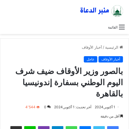
القائمة
الرئيسية
/
أخبار الأوقاف
أخبار الأوقاف
عاجل
بالصور وزير الأوقاف ضيف شرف
اليوم الوطني بسفارة إندونيسيا
بالقاهرة
1 أكتوبر,2024
آخر تحديث: 1 أكتوبر,2024
0
4٬544
أقل من دقيقة
فيسبوك
تويتر
ماسنجر
واتساب
تيلقرام
ڤايبر
لاين
مشاركة عبر البريد