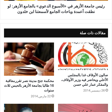
رئيس جامعة الأزهر في «الأسبوع الدعوي» بالجامع الأزهر: لو
نطقت أعمدة وباحات الجامع لأسمعتنا ابن خلدون
مقالات ذات صلة
صالون الأوقاف غدا بالمجلس
الأعلي ويحاضر فيه وزير الأوقاف،
محكمة جنح مدينة نصر تقررمعاقبة
والمفكر عمار علي حسن
16 طالبا بجامعة الأزهر بالحبس ثلاث
سنوات
26 ديسمبر,2014
22 مارس,2014