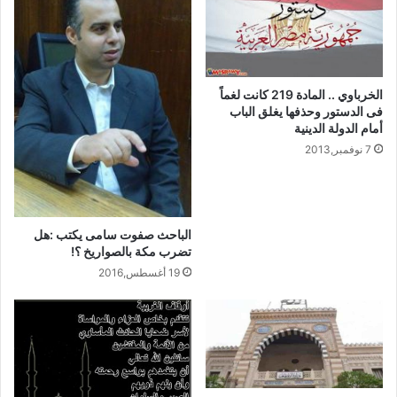
الخرباوي .. المادة 219 كانت لغماً
فى الدستور وحذفها يغلق الباب
أمام الدولة الدينية
7 نوفمبر,2013
الباحث صفوت سامى يكتب :هل
تضرب مكة بالصواريخ ؟!
19 أغسطس,2016