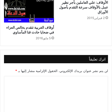
الأوقاف: علي العاملين بأجر نظير
عمل بالأوقاف سرعة التقدم بأصول
الأوراق
2 فبراير,2015
أوقاف الغربية تتقدم بخالص العزاء
في ضحايا حادث قنا المأساوي
5 مايو,2016
اترك تعليقاً
لن يتم نشر عنوان بريدك الإلكتروني.
الحقول الإلزامية مشار إليها بـ
*
ا
ل
ت
ع
ل