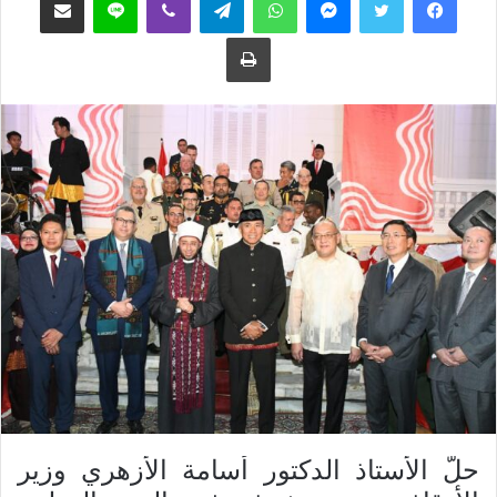
طباعة
حلَّ الأستاذ الدكتور أسامة الأزهري وزير