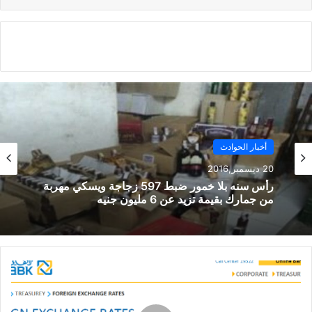
20 ديسمبر,2016
نسخ الرابط
أخبار الحوادث
20 ديسمبر,2016
رأس سنه بلا خمور ضبط 597 زجاجة ويسكي مهربة
من جمارك بقيمة تزيد عن 6 مليون جنيه