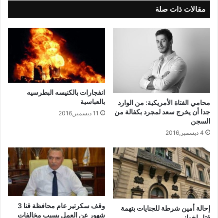
مقالات ذات صلة
انفجارات بالكنيسه البطرسيه
بالعباسية
محامي الفتاة الأمريكية: من الوارد
جدا أن يخرج سعد لمجرد بكفالة من
11 ديسمبر,2016
السجن
4 ديسمبر,2016
وقف سكرتير عام محافظة قنا 3
إحالة أمين شرطة للجنايات بتهمة
شهور عن العمل بسبب مخالفات
قتل إخواني