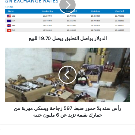
الدولار يواصل التحليق ويصل 19.70 للبيع
رأس سنه بلا خمور ضبط 597 زجاجة ويسكي مهربة من
جمارك بقيمة تزيد عن 6 مليون جنيه