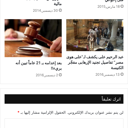
مالية
18 مارس,2015
30 ديسمبر,2014
عبد الرحيم على يكشف لـ”على هوى
مصر” تفاصيل تجنيد الإرهابى مفجّر
بعد إعدامه بـ 21 عاماً تبين أنه
الكنيسة
بريء!!
13 ديسمبر,2016
2 ديسمبر,2016
اترك تعليقاً
لن يتم نشر عنوان بريدك الإلكتروني.
الحقول الإلزامية مشار إليها بـ
*
ا