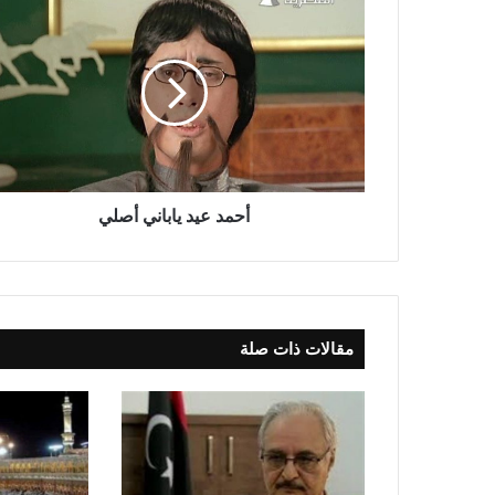
أحمد عيد ياباني أصلي
مقالات ذات صلة