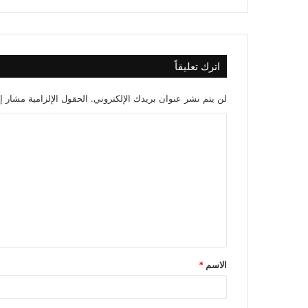
اترك تعليقاً
لن يتم نشر عنوان بريدك الإلكتروني.
الحقول الإلزامية مشار إل
ا
ل
ت
ع
ل
ي
ق
الاسم
*
*