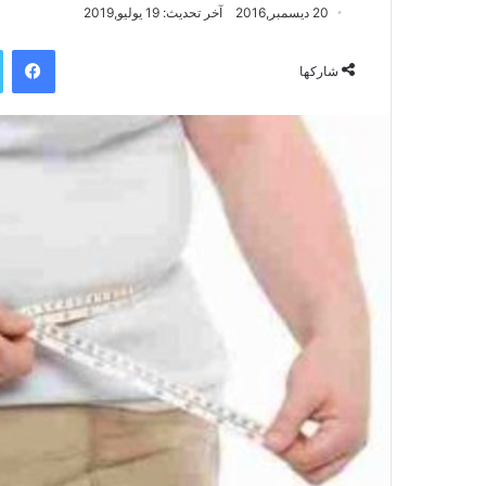
20 ديسمبر,2016
آخر تحديث: 19 يوليو,2019
فيسبوك
شاركها