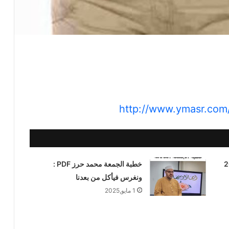
ايو 2025
خطبة الجمعة محمد حرز PDF :
ونغرس فيأكل من بعدنا
1 مايو,2025
6 أخطاء تقودك لأمراض السمنة والسكر
والقلب