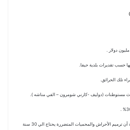
)
وفي سياق متصل أفادت سلطة حماية البيئة الاسرائيلية أن ترميم الأحراش والمحميات المتضررة يحتاج الي 30 سنة
خطبة الجمعة للدكتور محمد داود ، قيمة