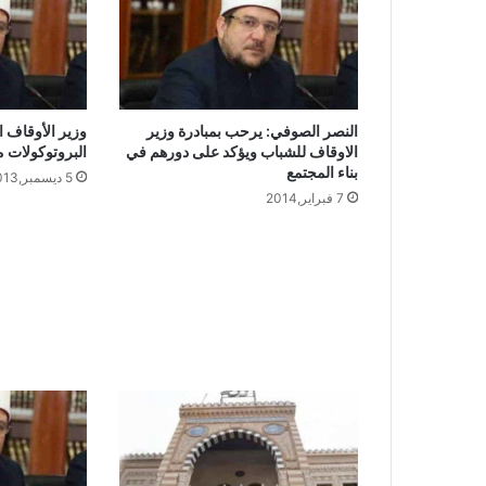
النصر الصوفي: يرحب بمبادرة وزير
وزير الأوقاف ا
الاوقاف للشباب ويؤكد على دورهم في
البروتوكولات م
بناء المجتمع
5 ديسمبر,2013
7 فبراير,2014