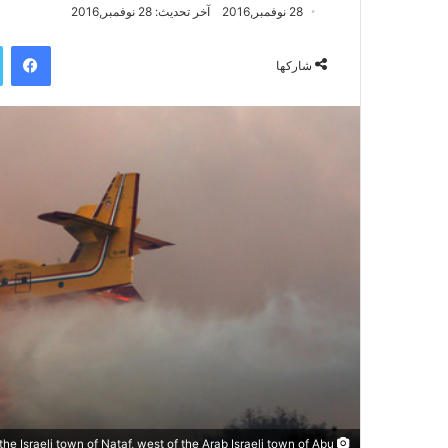
28 نوفمبر,2016
آخر تحديث: 28 نوفمبر,2016
فيسبوك
شاركها
the Israeli town of Nataf, west of the Arab Israeli town of Abu