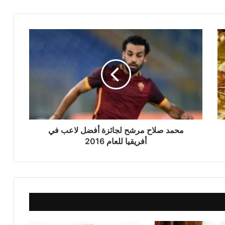
خطبة الجمعة للدكتور محمد داود ، قيمة
الاحترام
خطبة الجمعة القادمة ( قيمة الاحترام )
للشيخ ثروت سويف
خطبة الجمعة القادمة ( الوقت أنفاس لا تعود
) للشيخ ثروت سويف
محمد صلاح مرشح لجائزة أفضل لاعب في
خطبة الجمعة ، قيمة الوقت في حياة
أفريقيا للعام 2016
الإنسان للدكتور محمد داود
خطبة الجمعة ، إدارة الوقت مفتاح بناء
الإنسان الناجح للدكتور مسعد الشايب