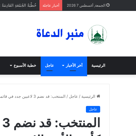
خُطْبَةُ الجُمُعَةِ القَادِمَةُ 
الجمعة, أغسطس 7 2026
أخبار عاجلة
الرئيسية
أخر الأخبار
عاجل
خطبة الأسبوع
الرئيسية
/
عاجل
/
المنتخب: قد نضم 3 لاعبين جدد في قائمة كأس الأمم الافريقية
عاجل
ا