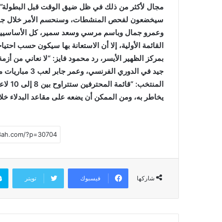
سيخضعون لفحص المنشطات، وسنحسم الأمر خلال جلسة 
وعمرو جمال وباسم مرسي وسعد سمير، كل الأساسيين ب
القائمة الأولية، إلا أن الاستعانة بها سيكون حسب احت
بمركز الظهير الأيسر، رد محمود فايز: “لا نعاني من أز
جيد في الدوري ال
المنتخ
يخاطر به، ومن الممكن أن يضعه على مقاعد البدلاء خلا
فيسبوك
تويتر
شاركها