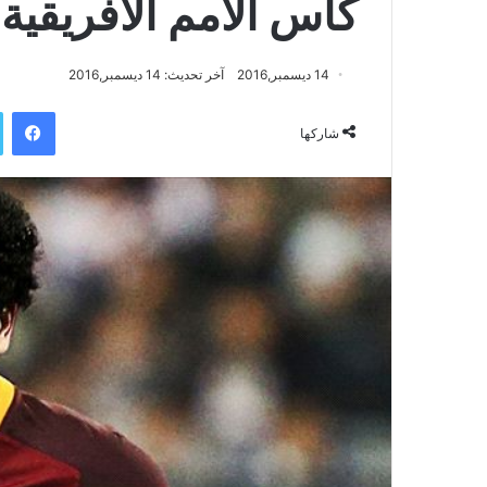
كأس الأمم الافريقية
14 ديسمبر,2016
آخر تحديث: 14 ديسمبر,2016
فيسبوك
شاركها