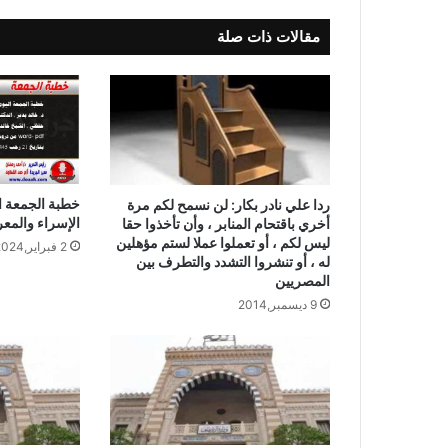
مقالات ذات صلة
خطبة الجمعة ا
ردا علي نادر بكار: لن نسمح لكم مرة
الإسراء والمعر
أخري باقتحام المنابر ، وأن تأخذوا حقا
ليس لكم ، أو تعملوا عملا لستم مؤهلين
2 فبراير,2024
له ، أو تنشروا التشدد والتطرف بين
المصريين
9 ديسمبر,2014