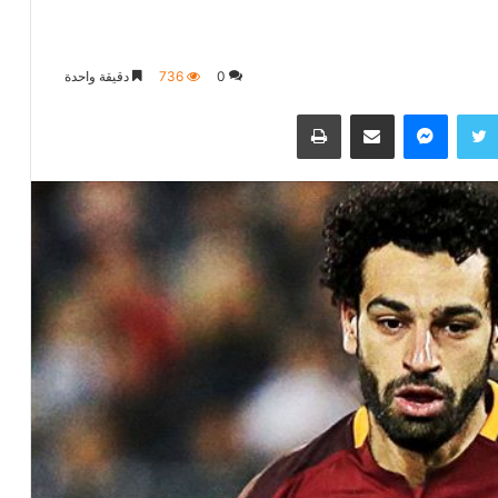
0
736
دقيقة واحدة
تويتر
ماسنجر
مشاركة عبر البريد
طباعة