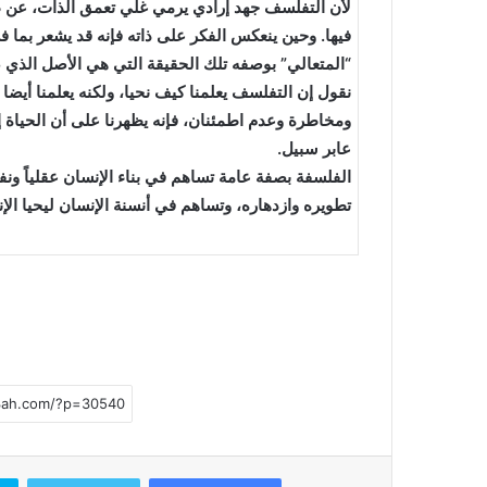
لأن التفلسف جهد إرادي يرمي غلي تعمق الذات، عن طريق
فيها. وحين ينعكس الفكر على ذاته فإنه قد يشعر بما
“المتعالي” بوصفه تلك الحقيقة التي هي الأصل الذي 
نقول إن التفلسف يعلمنا كيف نحيا، ولكنه يعلمنا أيض
ومخاطرة وعدم اطمئنان، فإنه يظهرنا على أن الحياة إن
عابر سبيل.
الفلسفة بصفة عامة تساهم في بناء الإنسان عقلياً ونفسي
تطويره وازدهاره، وتساهم في أنسنة الإنسان ليحيا الإن