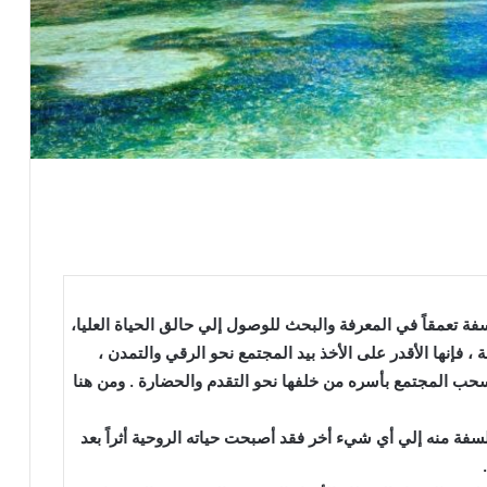
هضة وتنوير الأمة    لما كانت الفلسفة تعمقاً في المعرفة والبحث للوصول إلي حالق الحياة العليا،
 ، فإنها الأقدر على الأخذ بيد المجتمع نحو الرقي والتمدن ،
حب المجتمع بأسره من خلفها نحو التقدم والحضارة . ومن هنا
سفة منه إلي أي شيء أخر فقد أصبحت حياته الروحية أثراً بعد