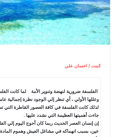
كتبت / احسان علي
الفلسفة ضرورية لن‪‬‪‬
وعللها الأولي ، أي تنظر إلي الوجود نظرة إجمالية عامة
لذلك كانت الفلسفة في كافة العصور القاطرة التي تس
جاءت أهميتها العظيمة التي نشدد عليها‪. ‬
إن إنسان العصر الحديث ربما كان أحوج اليوم إلي الفل
عين، بسبب انهماكه في مشاغل العيش وهموم المادة.