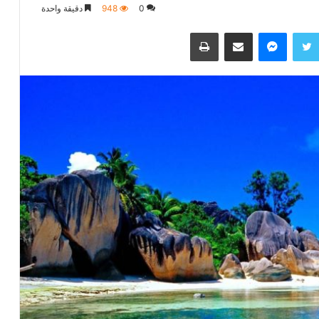
0
948
دقيقة واحدة
تويتر
ماسنجر
مشاركة عبر البريد
طباعة