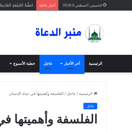
خُطْبَةُ الجُمُعَةِ القَادِمَة
الخميس, أغسطس 6 2026
أخبار عاجلة
الرئيسية
أخر الأخبار
عاجل
خطبة الأسبوع
الرئيسية
/
عاجل
/
الفلسفة وأهميتها في حياة الإنسان
عاجل
الفلسفة وأهميتها في