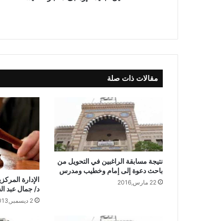
مقالات ذات صلة
نتيجة مسابقة الراغبين في التحويل من
باحث دعوة إلى إمام وخطيب ومدرس
الإدارة المركزي
22 مارس,2016
د/ جمال عبد الست
2 ديسمبر,2013