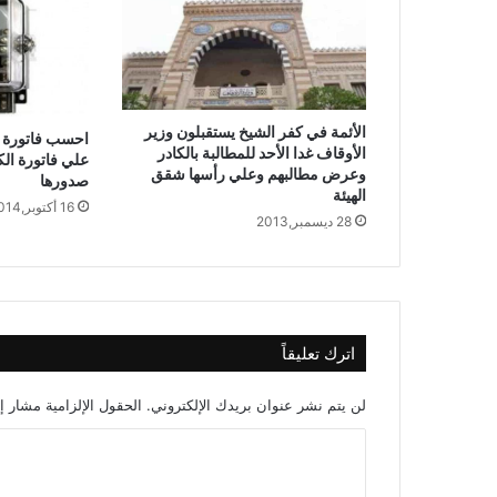
الأئمة في كفر الشيخ يستقبلون وزير
احسب فاتورة ا
الأوقاف غدا الأحد للمطالبة بالكادر
علي فاتورة الك
وعرض مطالبهم وعلي رأسها شقق
صدورها
الهيئة
16 أكتوبر,2014
28 ديسمبر,2013
اترك تعليقاً
لن يتم نشر عنوان بريدك الإلكتروني.
الحقول الإلزامية مشار إل
ا
ل