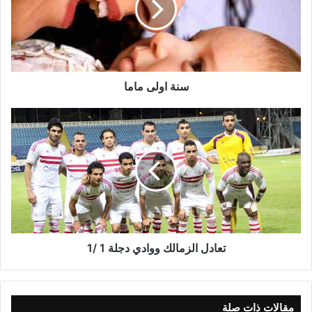
سنة اولى ماما
تعادل الزمالك ووادي دجلة 1 /1
مقالات ذات صلة