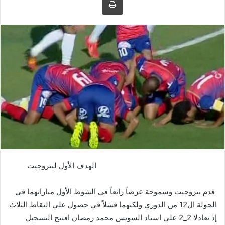
الهدف الأول لبتروجيت
قدم بتروجيت وسموحة عرضاً رائعاً في الشوط الأول مباراتهما في
الجولة ال12 من الدوري ولكنهما فشلاً في حصول علي النقاط الثلاث
إذ تعادلا 2_2 علي استاد السويس محمد رمضان افتتح التسجيل