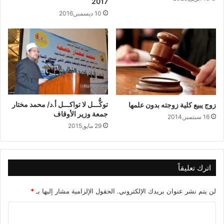
2017
10 ديسمبر,2016
توكُّـــل لا تواكـــل أ.د/ محمد مختار
زوج يبيع كلية زوجته بدون علمها
جمعة وزير الأوقاف
16 سبتمبر,2014
29 مايو,2015
اترك تعليقاً
لن يتم نشر عنوان بريدك الإلكتروني.
الحقول الإلزامية مشار إليها بـ
*
ا
ل