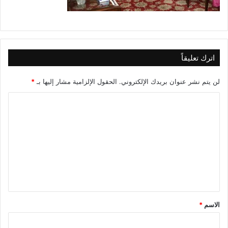
اترك تعليقاً
لن يتم نشر عنوان بريدك الإلكتروني.
الحقول الإلزامية مشار إليها بـ
*
ا
ل
ت
ع
ل
ي
ق
الاسم
*
*