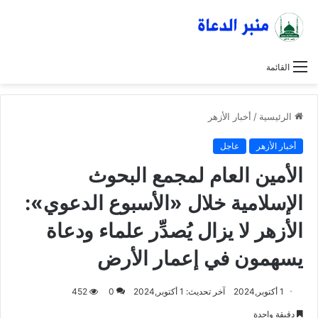
القائمة
الرئيسية
/
أخبار الأزهر
أخبار الأزهر
عاجل
الأمين العام لمجمع البحوث
الإسلامية خلال «الأسبوع الدعوي»:
الأزهر لا يزال يُصدِّر علماء ودعاة
يسهمون في إعمار الأرض
1 أكتوبر,2024
آخر تحديث: 1 أكتوبر,2024
0
452
دقيقة واحدة