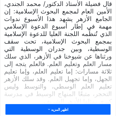
قال فضيلة الأستاذ الدكتور/ محمد الجندي،
الأمين العام لمجمع البحوث الإسلامية: إن
الجامع الأزهر يشهد هذا الأسبوع ندوات
مهمة في إطار أسبوع الدعوة الإسلامي
الذي تُنظِّمه اللجنة العليا للدعوة الإسلامية
بمجمع البحوث الإسلامية، تحت سقف
الوسطية، وبين جدران الوسطية التي
ورثناها عن شيوخنا في الأزهر، الذي سلك
مسار العلم وتعليم العلم. فالعلم يتجه إلى
ثلاثة مسارات: إما تعليم العلم، وإما تعليم
الجهل، وإما تجهيل العلم. وقد سلك الأزهر
تعليم العلم الوسطي، والتوسط وليس
التحجر، متبعًا المنهاج الوسيط في مدرسة
كبرى يمثلها الأزهر الشريف.
اظهر المزيد
وأكَّد فضيلته خلال حديثه اليوم الثلاثاء في