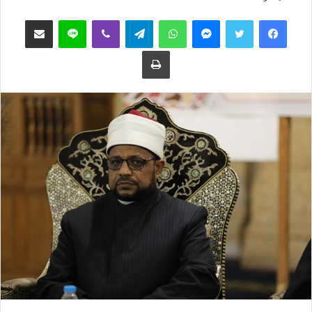
فيسبوك
تويتر
ماسنجر
واتساب
تيلقرام
ڤايبر
لاين
مشاركة عبر البريد
طباعة